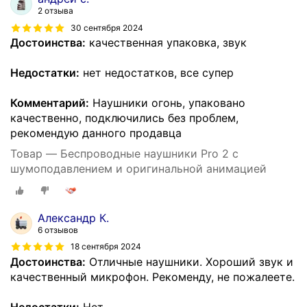
2 отзыва
30 сентября 2024
Достоинства:
качественная упаковка, звук
Недостатки:
нет недостатков, все супер
Комментарий:
Наушники огонь, упаковано
качественно, подключились без проблем,
рекомендую данного продавца
Товар — Беспроводные наушники Pro 2 с
шумоподавлением и оригинальной анимацией
Александр К.
6 отзывов
18 сентября 2024
Достоинства:
Отличные наушники. Хороший звук и
качественный микрофон. Рекоменду, не пожалеете.
Недостатки:
Нет