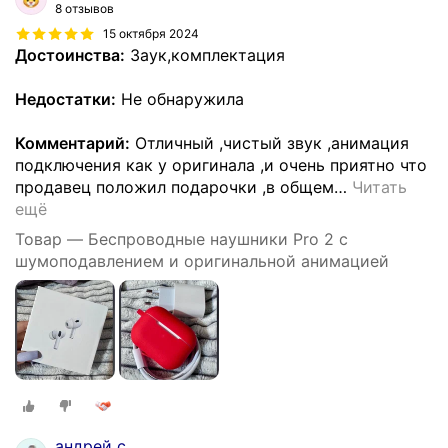
8 отзывов
15 октября 2024
Достоинства:
Заук,комплектация
Недостатки:
Не обнаружила
Комментарий:
Отличный ,чистый звук ,анимация
подключения как у оригинала ,и очень приятно что
продавец положил подарочки ,в общем
…
Читать
ещё
Товар — Беспроводные наушники Pro 2 с
шумоподавлением и оригинальной анимацией
андрей с.