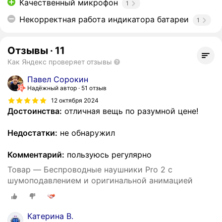
Качественный микрофон
1
Некорректная работа индикатора батареи
1
Отзывы
·
11
Как Яндекс проверяет отзывы
Павел Сорокин
Надёжный автор
51 отзыв
12 октября 2024
Достоинства:
отличная вещь по разумной цене!
Недостатки:
не обнаружил
Комментарий:
пользуюсь регулярно
Товар — Беспроводные наушники Pro 2 с
шумоподавлением и оригинальной анимацией
Катерина В.