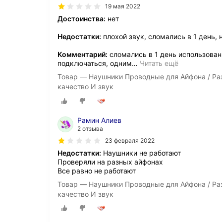
19 мая 2022
Достоинства:
нет
Недостатки:
плохой звук, сломались в 1 день, 
Комментарий:
сломались в 1 день использован
подключаться, одним
…
Читать ещё
Товар — Наушники Проводные для Айфона / Разъе
качество И звук
Рамин Алиев
2 отзыва
23 февраля 2022
Недостатки:
Наушники не работают
Проверяли на разных айфонах
Все равно не работают
Товар — Наушники Проводные для Айфона / Разъе
качество И звук