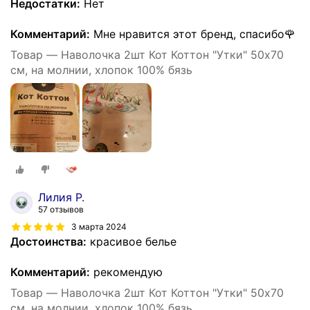
Недостатки:
Нет
Комментарий:
Мне нравится этот бренд, спасибо🌹
Товар — Наволочка 2шт Кот Коттон "Утки" 50х70
см, на молнии, хлопок 100% бязь
Лилия Р.
57 отзывов
3 марта 2024
Достоинства:
красивое белье
Комментарий:
рекомендую
Товар — Наволочка 2шт Кот Коттон "Утки" 50х70
см, на молнии, хлопок 100% бязь