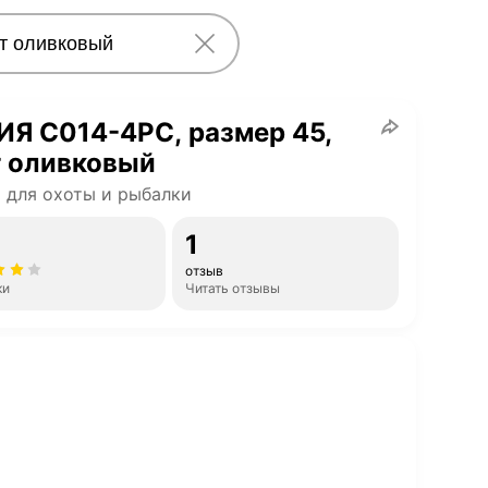
Я С014-4РС, размер 45,
т оливковый
 для охоты и рыбалки
1
отзыв
ки
Читать отзывы