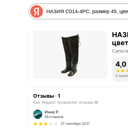
НАЗИ
цве
Сапоги
4,0
3 оцен
Отзывы
·
1
Как Яндекс проверяет отзывы
Инна Р.
56 отзывов
27 сентября 2021