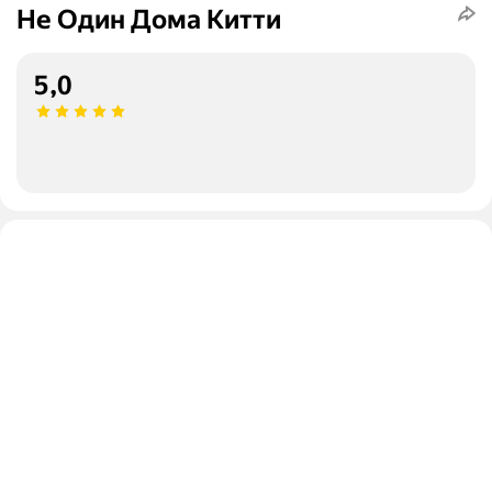
Не Один Дома Китти
5,0