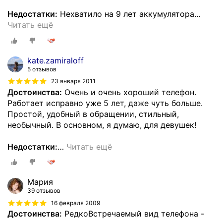
Недостатки:
Нехватило на 9 лет аккумулятора
…
Читать ещё
kate.zamiraloff
5 отзывов
23 января 2011
Достоинства:
Очень и очень хороший телефон.
Работает исправно уже 5 лет, даже чуть больше.
Простой, удобный в обращении, стильный,
необычный. В основном, я думаю, для девушек!
Недостатки:
…
Читать ещё
Мария
39 отзывов
16 февраля 2009
Достоинства:
РедкоВстречаемый вид телефона -