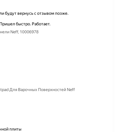
сли будут вернусь с отзывом позже.
Пришел быстро. Работает.
нели Neff, 10006978
tpad Для Варочных Поверхностей Neff
чной плиты