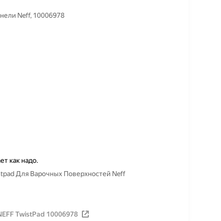
нели Neff, 10006978
ет как надо.
tpad Для Варочных Поверхностей Neff
NEFF TwistPad 10006978