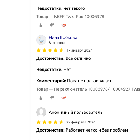
Недостатки:
нет такого
Товар — NEFF TwistPad 10006978
Нина Бобкова
8 отзывов
17 января 2024
Достоинства:
Все отлично
Недостатки:
Нет
Комментарий:
Пока не пользовалась
Товар — Переключатель 10006978/ 10004927 Twis
Анонимный пользователь
22 февраля 2024
Достоинства:
Работает четко и без проблем