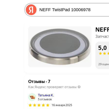
NEFF
Запчас
5,0
29 оцен
Отзывы
·
7
Как Яндекс проверяет отзывы
Татьяна К.
5 отзывов
16 января 2025