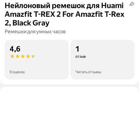
Нейлоновый ремешок для Huami
Amazfit T-REX 2 For Amazfit T-Rex
2, Black Gray
Ремешки для умных часов
4,6
1
отзыв
9 оценок
Читать отзывы