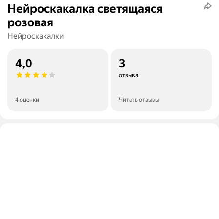
Нейроскакалка светящаяся
розовая
Нейроскакалки
4,0
3
отзыва
4 оценки
Читать отзывы