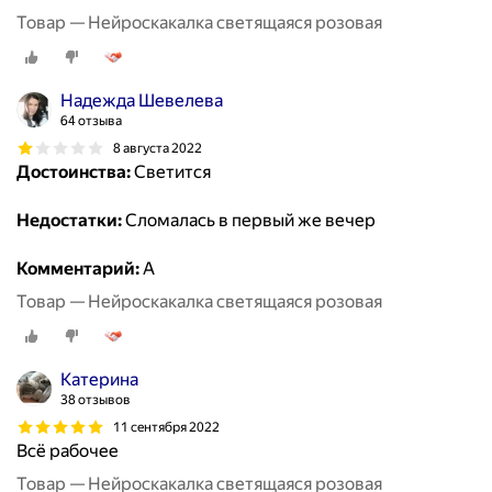
Товар — Нейроскакалка светящаяся розовая
Надежда Шевелева
64 отзыва
8 августа 2022
Достоинства:
Светится
Недостатки:
Сломалась в первый же вечер
Комментарий:
А
Товар — Нейроскакалка светящаяся розовая
Катерина
38 отзывов
11 сентября 2022
Всё рабочее
Товар — Нейроскакалка светящаяся розовая