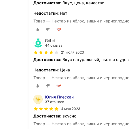
Достоинства:
Вкус, цена, качество
Недостатки:
Нет
Товар — Нектар из яблок, вишни и черноплодно
Gribrt
44 отзыва
21 июля 2023
Достоинства:
Вкус натуральный, пьется с удо
Недостатки:
Цена
Товар — Нектар из яблок, вишни и черноплодно
Юлия Плескач
37 отзывов
4 мая 2023
Достоинства:
вкусно
Товар — Нектар из яблок, вишни и черноплодно