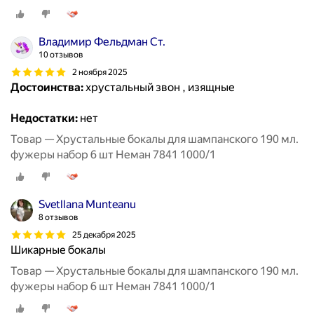
Владимир Фельдман Ст.
10 отзывов
2 ноября 2025
Достоинства:
хрустальный звон , изящные
Недостатки:
нет
Товар — Хрустальные бокалы для шампанского 190 мл.
фужеры набор 6 шт Неман 7841 1000/1
Svetllana Munteanu
8 отзывов
25 декабря 2025
Шикарные бокалы
Товар — Хрустальные бокалы для шампанского 190 мл.
фужеры набор 6 шт Неман 7841 1000/1