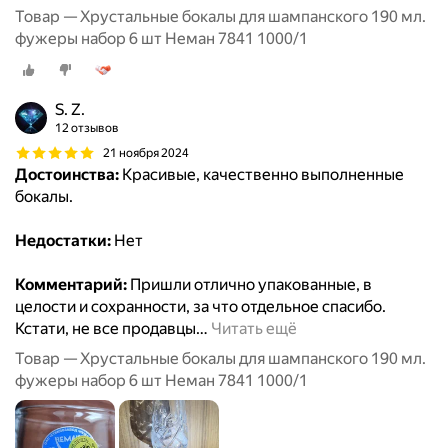
Товар — Хрустальные бокалы для шампанского 190 мл.
фужеры набор 6 шт Неман 7841 1000/1
S. Z.
12 отзывов
21 ноября 2024
Достоинства:
Красивые, качественно выполненные
бокалы.
Недостатки:
Нет
Комментарий:
Пришли отлично упакованные, в
целости и сохранности, за что отдельное спасибо.
Кстати, не все продавцы
…
Читать ещё
Товар — Хрустальные бокалы для шампанского 190 мл.
фужеры набор 6 шт Неман 7841 1000/1