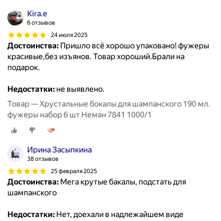
Kira.e
6 отзывов
24 июля 2025
Достоинства:
Пришло всё хорошо упаковано! фужеры
красивые,без изъянов. Товар хороший.Брали на
подарок.
Недостатки:
не выявлено.
Товар — Хрустальные бокалы для шампанского 190 мл.
фужеры набор 6 шт Неман 7841 1000/1
Ирина Засыпкина
38 отзывов
25 февраля 2025
Достоинства:
Мега крутые бакалы, подстать для
шампанского
Недостатки:
Нет, доехали в надлежайшем виде