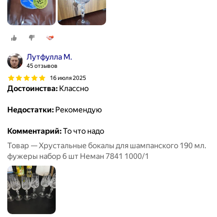
Лутфулла М.
45 отзывов
16 июля 2025
Достоинства:
Классно
Недостатки:
Рекомендую
Комментарий:
То что надо
Товар — Хрустальные бокалы для шампанского 190 мл.
фужеры набор 6 шт Неман 7841 1000/1