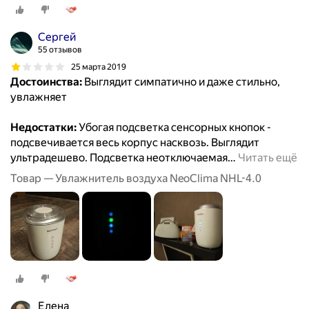
Сергей
55 отзывов
25 марта 2019
Достоинства:
Выглядит симпатично и даже стильно,
увлажняет
Недостатки:
Убогая подсветка сенсорных кнопок -
подсвечивается весь корпус насквозь. Выглядит
ультрадешево. Подсветка неотключаемая
…
Читать ещё
Товар — Увлажнитель воздуха NeoClima NHL-4.0
Елена