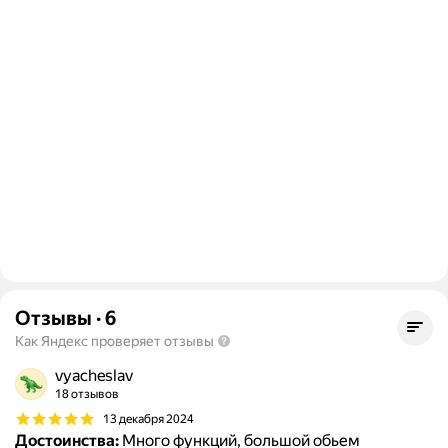
Отзывы
·
6
Как Яндекс проверяет отзывы
vyacheslav
18 отзывов
13 декабря 2024
Достоинства:
Много функций, большой обьем