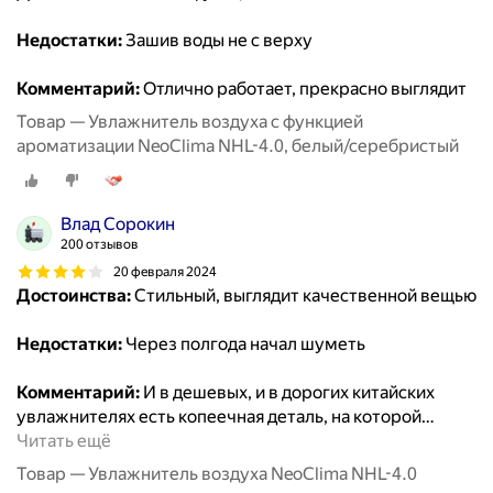
Недостатки:
Зашив воды не с верху
Комментарий:
Отлично работает, прекрасно выглядит
Товар — Увлажнитель воздуха с функцией
ароматизации NeoClima NHL-4.0, белый/серебристый
Влад Сорокин
200 отзывов
20 февраля 2024
Достоинства:
Стильный, выглядит качественной вещью
Недостатки:
Через полгода начал шуметь
Комментарий:
И в дешевых, и в дорогих китайских
увлажнителях есть копеечная деталь, на которой
…
Читать ещё
Товар — Увлажнитель воздуха NeoClima NHL-4.0