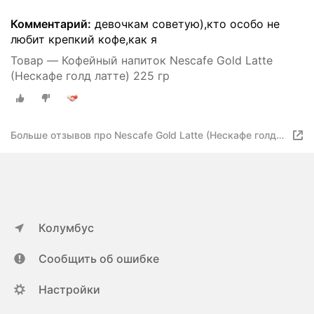
Комментарий:
девочкам советую),кто особо не
любит крепкий кофе,как я
Товар — Кофейный напиток Nescafe Gold Latte
(Нескафе голд латте) 225 гр
Больше отзывов про Nescafe Gold Latte (Нескафе голд
латте) 225 гр
Колумбус
Сообщить об ошибке
Настройки