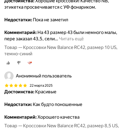
Достоинства:
Хорошие кроссовки! Качество NB,
этикетка просвечивается с УФ фонариком.
Недостатки:
Пока не заметил
Комментарий:
На 43 размер 43 были немного малы,
пере заказал 43,5, сели
…
Читать ещё
Товар — Кроссовки New Balance RC42, размер 10 US,
темно-синий
Анонимный пользователь
22 марта 2025
Достоинства:
Красивые
Недостатки:
Как будто поношенные
Комментарий:
Хорошего качества
Товар — Кроссовки New Balance RC42, размер 8,5 US,