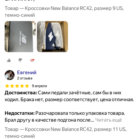
Товар — Кроссовки New Balance RC42, размер 9 US,
темно-синий
Евгений
2 отзыва
9 апреля
Достоинства:
Сами педали зачётные, сам бы в них
ходил. Брака нет, размер соответствует, цена отличная.
Недостатки:
Разочаровала только упаковка товара.
Брал другу в качестве подгона после
…
Читать ещё
Товар — Кроссовки New Balance RC42, размер 11 US,
темно-синий