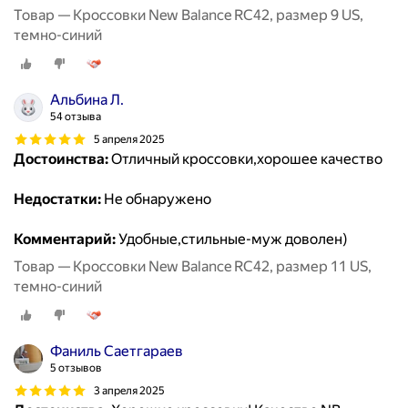
Товар — Кроссовки New Balance RC42, размер 9 US,
темно-синий
Альбина Л.
54 отзыва
5 апреля 2025
Достоинства:
Отличный кроссовки,хорошее качество
Недостатки:
Не обнаружено
Комментарий:
Удобные,стильные-муж доволен)
Товар — Кроссовки New Balance RC42, размер 11 US,
темно-синий
Фаниль Саетгараев
5 отзывов
3 апреля 2025