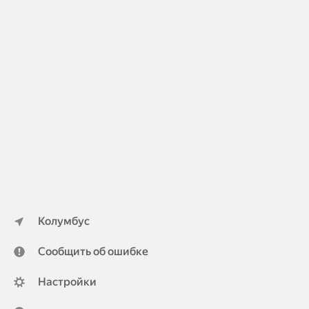
Колумбус
Сообщить об ошибке
Настройки