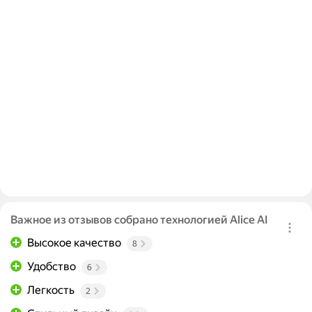
Важное из отзывов собрано технологией Alice AI
Высокое качество
8
Удобство
6
Легкость
2