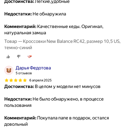
Достоинства:
Легкие,удобные
Недостатки:
Не обнаружила
Комментарий:
Качественные кеды. Оригинал,
натуральная замша
Товар — Кроссовки New Balance RC42, размер 10,5 US,
темно-синий
Дарья Федотова
5 отзывов
6 апреля 2025
Достоинства:
В целом у модели нет минусов
Недостатки:
Не было обнаружено, в процессе
пользования
Комментарий:
Покупала папе в подарок, остался
довольный