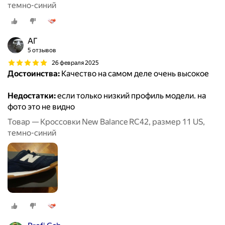
темно-синий
АГ
5 отзывов
26 февраля 2025
Достоинства:
Качество на самом деле очень высокое
Недостатки:
если только низкий профиль модели. на
фото это не видно
Товар — Кроссовки New Balance RC42, размер 11 US,
темно-синий