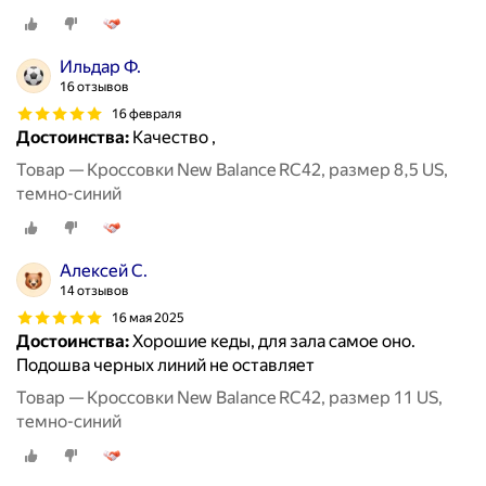
Ильдар Ф.
16 отзывов
16 февраля
Достоинства:
Качество ,
Товар — Кроссовки New Balance RC42, размер 8,5 US,
темно-синий
Алексей С.
14 отзывов
16 мая 2025
Достоинства:
Хорошие кеды, для зала самое оно.
Подошва черных линий не оставляет
Товар — Кроссовки New Balance RC42, размер 11 US,
темно-синий