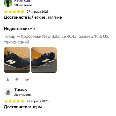
Profi Ceh
186 отзывов
27 января 2025
Достоинства:
Легкие , мягкие
Недостатки:
Нет
Товар — Кроссовки New Balance RC42, размер 10,5 US,
темно-синий
Тимур.
28 отзывов
27 апреля 2025
Достоинства:
норм