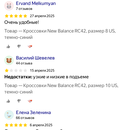
Ervand Melkumyan
7 отзывов
27 апреля 2025
Очень удобные!
Товар — Кроссовки New Balance RC42, размер 8 US,
темно-синий
Василий Шевелев
44 отзыва
15 апреля 2025
Недостатки:
узкие и низкие в подъеме
Товар — Кроссовки New Balance RC42, размер 10 US,
темно-синий
Елена Зеленина
66 отзывов
6 апреля 2025