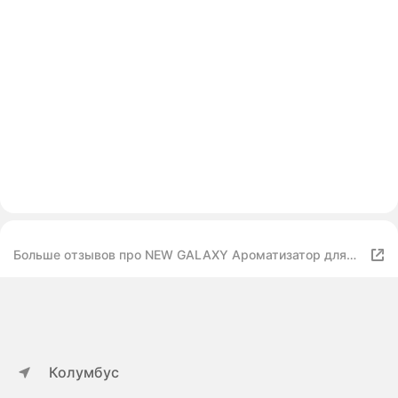
Больше отзывов про NEW GALAXY Ароматизатор для
автомобиля, Freshway, Новая машина
Колумбус