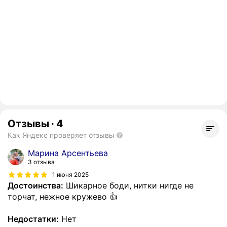
Отзывы
·
4
Как Яндекс проверяет отзывы
Марина Арсентьева
3 отзыва
1 июня 2025
Достоинства:
Шикарное боди, нитки нигде не
торчат, нежное кружево 👍
Недостатки:
Нет