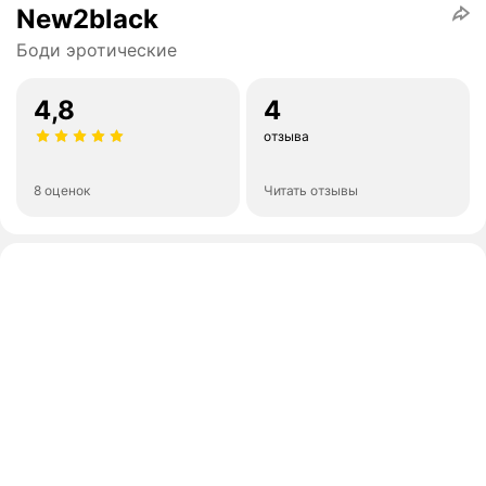
New2black
Боди эротические
4,8
4
отзыва
8 оценок
Читать отзывы