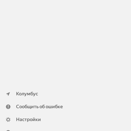
Колумбус
Сообщить об ошибке
Настройки