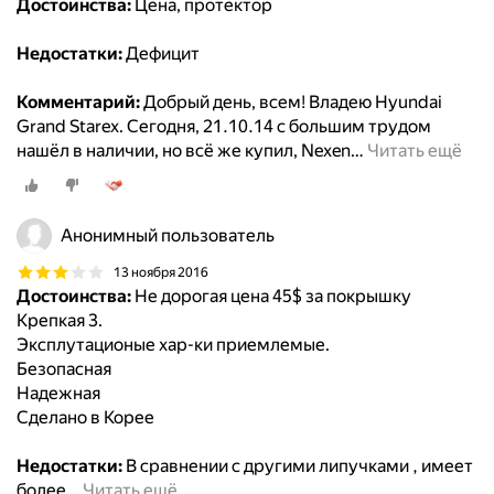
Достоинства:
Цена, протектор
Недостатки:
Дефицит
Комментарий:
Добрый день, всем! Владею Hyundai
Grand Starex. Сегодня, 21.10.14 с большим трудом
нашёл в наличии, но всё же купил, Nexen
…
Читать ещё
Анонимный пользователь
13 ноября 2016
Достоинства:
Не дорогая цена 45$ за покрышку
Крепкая 3.
Эксплутационые хар-ки приемлемые.
Безопасная
Надежная
Сделано в Корее
Недостатки:
В сравнении с другими липучками , имеет
более
…
Читать ещё