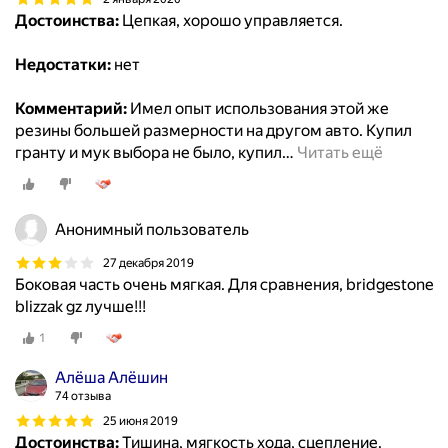
Достоинства:
Цепкая, хорошо управляется.
Недостатки:
нет
Комментарий:
Имел опыт использования этой же
резины большей размерности на другом авто. Купил
гранту и мук выбора не было, купил
…
Читать ещё
Анонимный пользователь
27 декабря 2019
Боковая часть очень мягкая. Для сравнения, bridgestone
blizzak gz лучше!!!
1
Алёша Алёшин
74 отзыва
25 июня 2019
Достоинства:
Тишина, мягкость хода, сцепление.