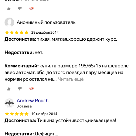
Анонимный пользователь
29 декабря 2014
Достоинства:
тихая. мягкая.хорошо держит курс.
Недостатки:
нет.
Комментарий:
купил в размере 195/65/15 на шевроле
авео автомат. абс. до этого поездил пару месяцев на
норман рс остался не
…
Читать ещё
Andrew Rouch
3 отзыва
10 ноября 2014
Достоинства:
Тишина,устойчивость,низкая цена!
Недостатки:
Дефицит...