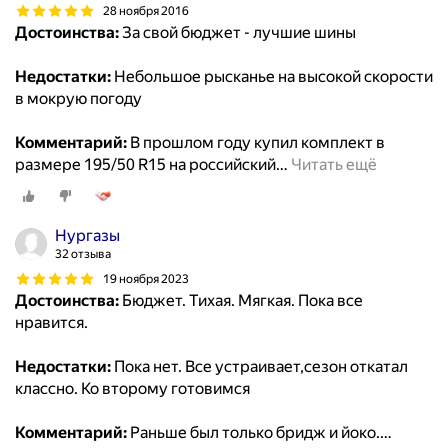
28 ноября 2016
Достоинства:
За свой бюджет - лучшие шины
Недостатки:
Небольшое рысканье на высокой скорости
в мокрую погоду
Комментарий:
В прошлом году купил комплект в
размере 195/50 R15 на российский
…
Читать ещё
Нургазы
32 отзыва
19 ноября 2023
Достоинства:
Бюджет. Тихая. Мягкая. Пока все
нравится.
Недостатки:
Пока нет. Все устраивает,сезон откатал
классно. Ко второму готовимся
Комментарий:
Раньше был только бридж и йоко.
…