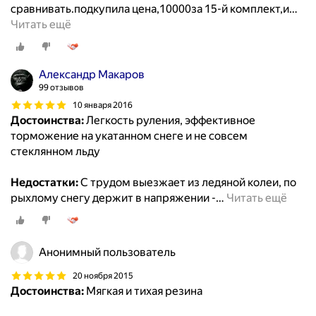
сравнивать.подкупила цена,10000за 15-й комплект,и
…
Читать ещё
Александр Макаров
99 отзывов
10 января 2016
Достоинства:
Легкость руления, эффективное
торможение на укатанном снеге и не совсем
стеклянном льду
Недостатки:
С трудом выезжает из ледяной колеи, по
рыхлому снегу держит в напряжении -
…
Читать ещё
Анонимный пользователь
20 ноября 2015
Достоинства:
Мягкая и тихая резина