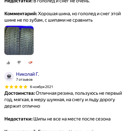
Недостатки:
В гололёд и снег не очень.
Комментарий:
Хорошая шина, но гололед и снег этой
шине не по зубам, с шипами не сравнить
Николай Г.
7 отзывов
6 ноября 2021
Достоинства:
Отличная резина, пользуюсь не первый
год, мягкая, в меру шумная, на снегу и льду дорогу
держит отлично
Недостатки:
Шипы не все на месте после сезона