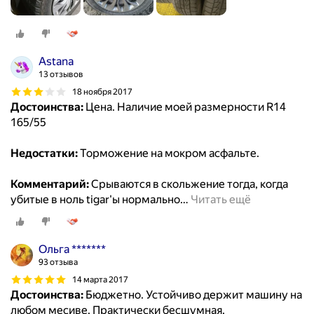
Astana
13 отзывов
18 ноября 2017
Достоинства:
Цена. Наличие моей размерности R14
165/55
Недостатки:
Торможение на мокром асфальте.
Комментарий:
Срываются в скольжение тогда, когда
убитые в ноль tigar'ы нормально
…
Читать ещё
Ольга *******
93 отзыва
14 марта 2017
Достоинства:
Бюджетно. Устойчиво держит машину на
любом месиве. Практически бесшумная.