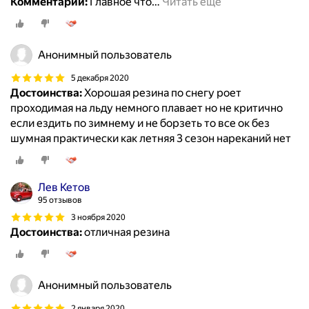
Комментарий:
Главное что
…
Читать ещё
Анонимный пользователь
5 декабря 2020
Достоинства:
Хорошая резина по снегу роет
проходимая на льду немного плавает но не критично
если ездить по зимнему и не борзеть то все ок без
шумная практически как летняя 3 сезон нареканий нет
Лев Кетов
95 отзывов
3 ноября 2020
Достоинства:
отличная резина
Анонимный пользователь
2 января 2020