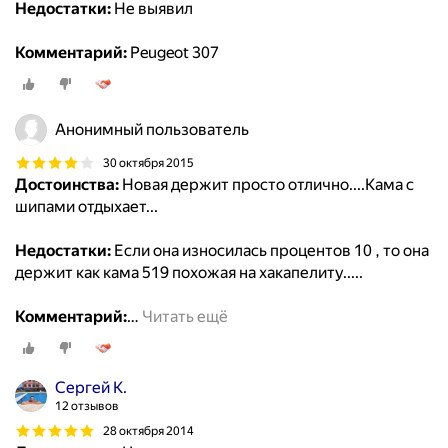
Недостатки:
Не выявил
Комментарий:
Peugeot 307
Анонимный пользователь
30 октября 2015
Достоинства:
Новая держит просто отлично....Кама с
шипами отдыхает...
Недостатки:
Если она износилась процентов 10 , то она
держит как кама 519 похожая на хакапелиту.....
Комментарий:
…
Читать ещё
Сергей К.
12 отзывов
28 октября 2014