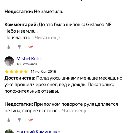
Недостатки:
Не заметила.
Комментарий:
До это была шиповка Gislaved NF.
Небо и земля...
Поняла, что
…
Читать ещё
Mishel Kotik
180 отзывов
11 ноября 2016
Достоинства:
Пользуюсь шинами меньше месяца, но
уже прошел через снег, лед и дождь. Пока только
положительные отзывы.
Недостатки:
При полном повороте руля цепляется
резина, скорее всего не
…
Читать ещё
Евгений Каминенко