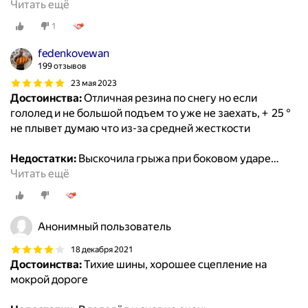
Читать ещё
1
fedenkovewan
199 отзывов
23 мая 2023
Достоинства:
Отличная резина по снегу но если
гололед и не большой подъем то уже не заехать, + 25 °
не плывет думаю что из-за средней жесткости
Недостатки:
Выскочила грыжа при боковом ударе
…
Читать ещё
Анонимный пользователь
18 декабря 2021
Достоинства:
Тихие шины, хорошее сцепление на
мокрой дороге