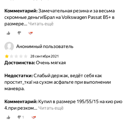
Комментарий:
Замечательная резина и за весьма
скромные деньги!Брал на Volkswagen Passat B5+ в
размере
…
Читать ещё
Анонимный пользователь
28 сентября 2021
Достоинства:
Очень мягкая
Недостатки:
Слабый держак, ведёт себя как
простит_тка! на сухом асфальте при выполнении
маневра.
Комментарий:
Купил в размере 195/55/15 на кио рио
4.при резком
…
Читать ещё
1