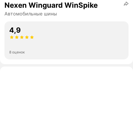
Nexen Winguard WinSpike
Автомобильные шины
4,9
8 оценок