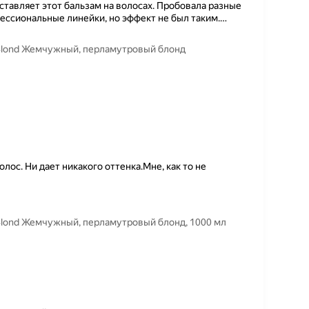
ставляет этот бальзам на волосах. Пробовала разные
фессиональные линейки, но эффект не был таким.
…
r Blond Жемчужный, перламутровый блонд
ос. Ни дает никакого оттенка.Мне, как то не
 Blond Жемчужный, перламутровый блонд, 1000 мл