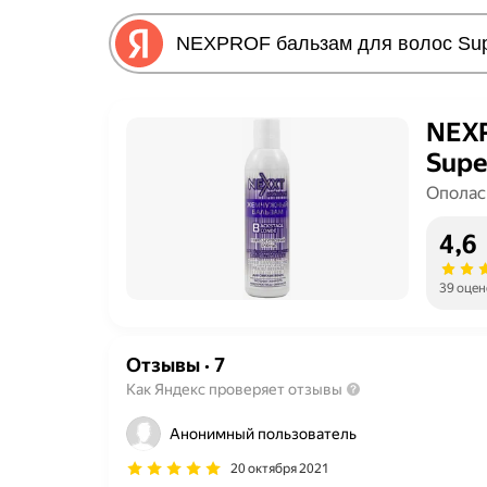
NEXP
Supe
Ополас
4,6
39 оцен
Отзывы
·
7
Как Яндекс проверяет отзывы
Анонимный пользователь
20 октября 2021