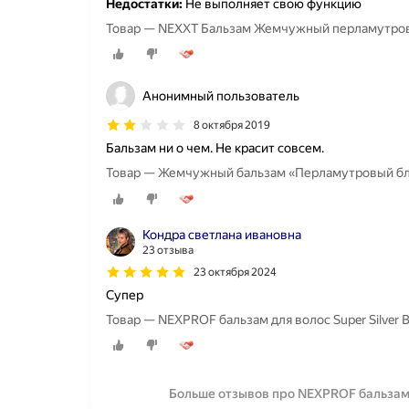
Недостатки:
Не выполняет свою функцию
Товар — NEXXT Бальзам Жемчужный перламутров
Анонимный пользователь
8 октября 2019
Бальзам ни о чем. Не красит совсем.
Товар — Жемчужный бальзам «Перламутровый блон
Кондра светлана ивановна
23 отзыва
23 октября 2024
Супер
Товар — NEXPROF бальзам для волос Super Silver
Больше отзывов про NEXPROF бальзам 