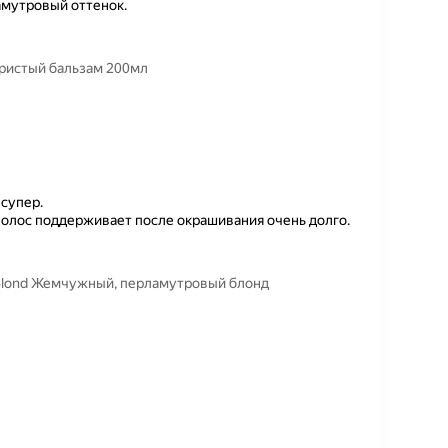
мутровый оттенок.
ебристый бальзам 200мл
 супер.
волос поддерживает после окрашивания очень долго.
r Blond Жемчужный, перламутровый блонд