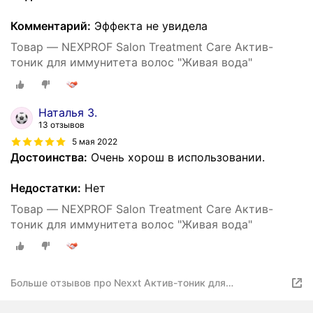
Комментарий:
Эффекта не увидела
Товар — NEXPROF Salon Treatment Care Актив-
тоник для иммунитета волос "Живая вода"
Наталья З.
13 отзывов
5 мая 2022
Достоинства:
Очень хорош в использовании.
Недостатки:
Нет
Товар — NEXPROF Salon Treatment Care Актив-
тоник для иммунитета волос "Живая вода"
Больше отзывов про Nexxt Актив-тоник для
иммунитета волос «Живая вода», 50 мл