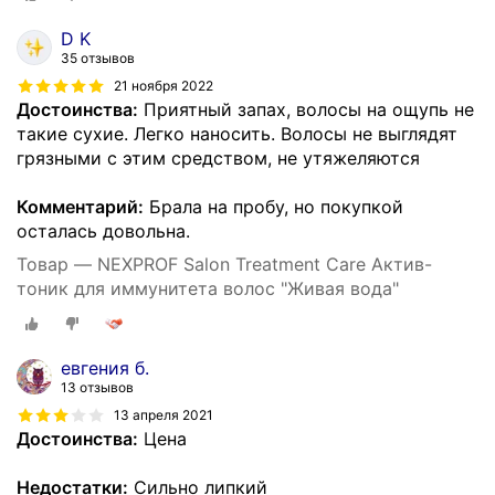
D K
35 отзывов
21 ноября 2022
Достоинства:
Приятный запах, волосы на ощупь не
такие сухие. Легко наносить. Волосы не выглядят
грязными с этим средством, не утяжеляются
Комментарий:
Брала на пробу, но покупкой
осталась довольна.
Товар — NEXPROF Salon Treatment Care Актив-
тоник для иммунитета волос "Живая вода"
евгения б.
13 отзывов
13 апреля 2021
Достоинства:
Цена
Недостатки:
Сильно липкий