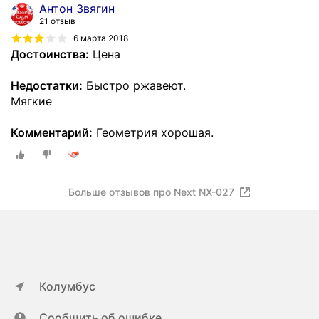
Антон Звягин
21 отзыв
6 марта 2018
Достоинства:
Цена
Недостатки:
Быстро ржавеют.
Мягкие
Комментарий:
Геометрия хорошая.
Больше отзывов про Next NX-027
Колумбус
Сообщить об ошибке