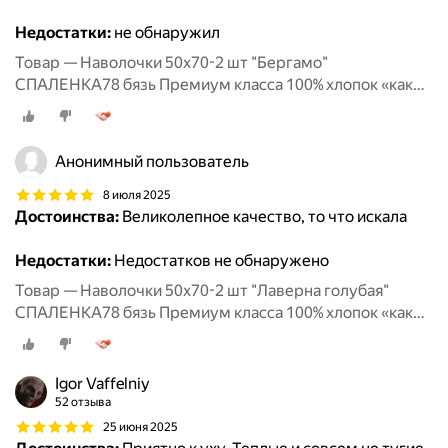
Недостатки:
не обнаружил
Товар — Наволочки 50х70-2 шт "Бергамо"
СПАЛЕНКА78 бязь Премиум класса 100% хлопок «как
раньше»
Анонимный пользователь
8 июля 2025
Достоинства:
Великолепное качество, то что искала
Недостатки:
Недостатков не обнаружено
Товар — Наволочки 50х70-2 шт "Лаверна голубая"
СПАЛЕНКА78 бязь Премиум класса 100% хлопок «как
раньше»
Igor Vaffelniy
52 отзыва
25 июня 2025