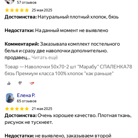
57 отзывов
25 мая 2025
Достоинства:
Натуральный плотный хлопок, бязь
Недостатки:
На данный момент не выявлено
Комментарий:
Заказывала комплект постельного
белья и сразу две наволочки дополнительно.
продавец
…
Читать ещё
Товар — Наволочки 50х70-2 шт "Марабу" СПАЛЕНКА78
бязь Премиум класса 100% хлопок "как раньше"
Елена Р.
65 отзывов
21 мая 2025
Достоинства:
Очень хорошее качество. Плотная ткань,
рисунок не тускнеет.
Недостатки:
не выявлено, заказываем второй