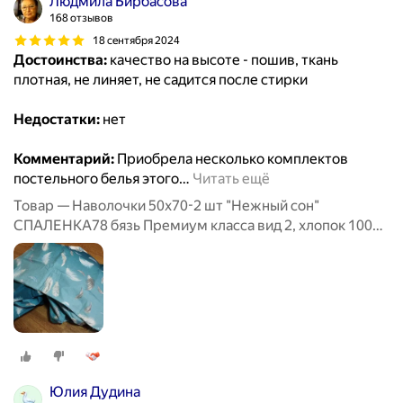
Людмила Бирбасова
168 отзывов
18 сентября 2024
Достоинства:
качество на высоте - пошив, ткань
плотная, не линяет, не садится после стирки
Недостатки:
нет
Комментарий:
Приобрела несколько комплектов
постельного белья этого
…
Читать ещё
Товар — Наволочки 50х70-2 шт "Нежный сон"
СПАЛЕНКА78 бязь Премиум класса вид 2, хлопок 100%
«как раньше»
Юлия Дудина