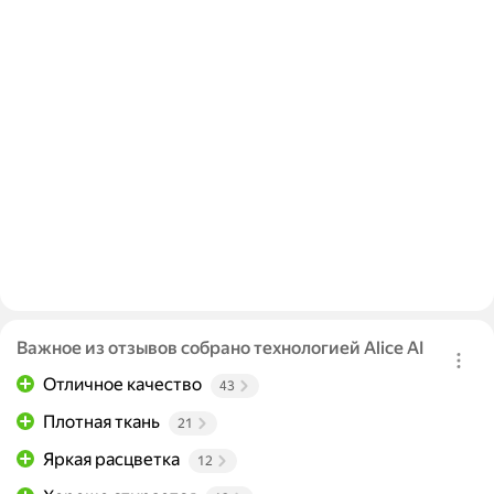
Важное из отзывов собрано технологией Alice AI
Отличное качество
43
Плотная ткань
21
Яркая расцветка
12