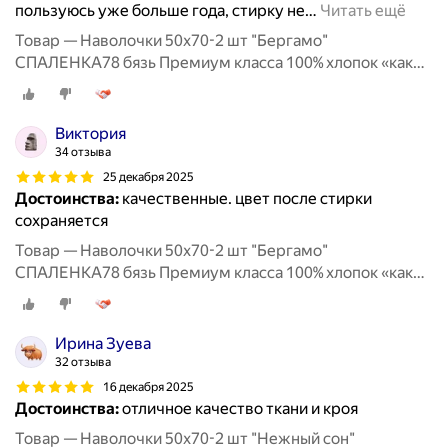
пользуюсь уже больше года, стирку не
…
Читать ещё
Товар — Наволочки 50х70-2 шт "Бергамо"
СПАЛЕНКА78 бязь Премиум класса 100% хлопок «как
раньше»
Виктория
34 отзыва
25 декабря 2025
Достоинства:
качественные. цвет после стирки
сохраняется
Товар — Наволочки 50х70-2 шт "Бергамо"
СПАЛЕНКА78 бязь Премиум класса 100% хлопок «как
раньше»
Ирина Зуева
32 отзыва
16 декабря 2025
Достоинства:
отличное качество ткани и кроя
Товар — Наволочки 50х70-2 шт "Нежный сон"