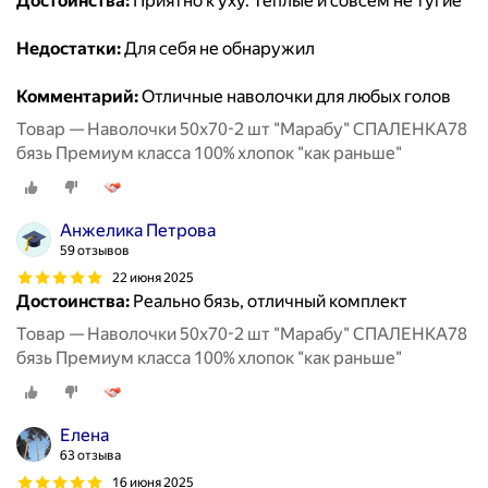
Достоинства:
Приятно к уху. Теплые и совсем не тугие
Недостатки:
Для себя не обнаружил
Комментарий:
Отличные наволочки для любых голов
Товар — Наволочки 50х70-2 шт "Марабу" СПАЛЕНКА78
бязь Премиум класса 100% хлопок "как раньше"
Анжелика Петрова
59 отзывов
22 июня 2025
Достоинства:
Реально бязь, отличный комплект
Товар — Наволочки 50х70-2 шт "Марабу" СПАЛЕНКА78
бязь Премиум класса 100% хлопок "как раньше"
Елена
63 отзыва
16 июня 2025