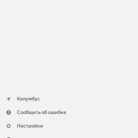
Колумбус
Сообщить об ошибке
Настройки