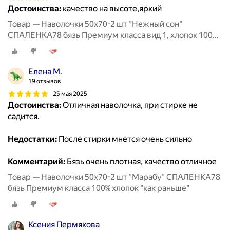
Достоинства:
качество на высоте,яркий
Товар — Наволочки 50х70-2 шт "Нежный сон"
СПАЛЕНКА78 бязь Премиум класса вид 1, хлопок 100%
«как раньше»
Елена М.
19 отзывов
25 мая 2025
Достоинства:
Отличная наволочка, при стирке не
садится.
Недостатки:
После стирки мнется очень сильно
Комментарий:
Бязь очень плотная, качество отличное
Товар — Наволочки 50х70-2 шт "Марабу" СПАЛЕНКА78
бязь Премиум класса 100% хлопок "как раньше"
Ксения Пермякова