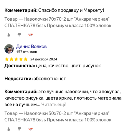
Комментарий:
Спасибо продавцу и Маркету!
Товар — Наволочки 70х70-2 шт "Анкара черная"
СПАЛЕНКА78 бязь Премиум класса 100% хлопок
Денис Волков
157 отзывов
24 декабря 2024
Достоинства:
цена, качество, цвет, рисунок
Недостатки:
абсолютно нет
Комментарий:
это лучшие наволочки, что я покупал,
качество рисунка, цвета яркие, плотность материала,
все на лучшем
…
Читать ещё
Товар — Наволочки 50х70-2 шт "Анкара черная"
СПАЛЕНКА78 бязь Премиум класса 100% хлопок