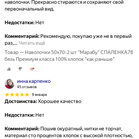
наволочки. Прекрасно стираются и сохраняют свой
первоначальный вид.
Недостатки:
Нет
Комментарий:
Рекомендую, покупаю уже не в первый
раз,
…
Читать ещё
Товар — Наволочки 50х70-2 шт "Марабу" СПАЛЕНКА78
бязь Премиум класса 100% хлопок "как раньше"
инна карпенко
45 отзывов
9 января
Достоинства:
Хорошее качество
Недостатки:
Нет
Комментарий:
Пошив окуратный, нитки не торчат,
материал сто процентов хлопок с высокой плотностью,