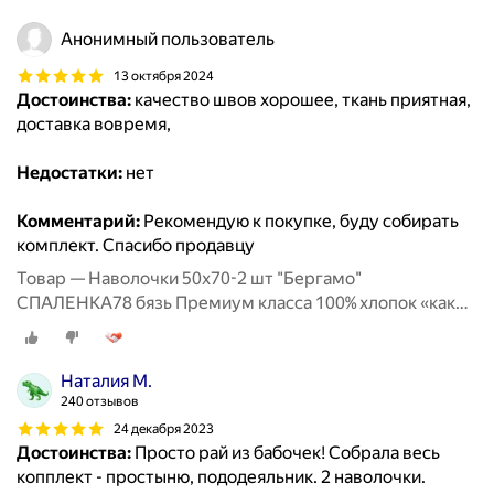
Анонимный пользователь
13 октября 2024
Достоинства:
качество швов хорошее, ткань приятная,
доставка вовремя,
Недостатки:
нет
Комментарий:
Рекомендую к покупке, буду собирать
комплект. Спасибо продавцу
Товар — Наволочки 50х70-2 шт "Бергамо"
СПАЛЕНКА78 бязь Премиум класса 100% хлопок «как
раньше»
Наталия М.
240 отзывов
24 декабря 2023
Достоинства:
Просто рай из бабочек! Собрала весь
копплект - простыню, пододеяльник. 2 наволочки.