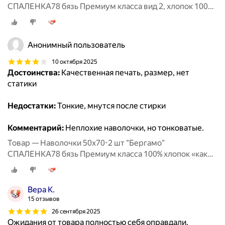
СПАЛЕНКА78 бязь Премиум класса вид 2, хлопок 100%
«как раньше»
Анонимный пользователь
10 октября 2025
Достоинства:
Качественная печать, размер, нет
статики
Недостатки:
Тонкие, мнутся после стирки
Комментарий:
Неплохие наволочки, но тонковатые.
Товар — Наволочки 50х70-2 шт "Бергамо"
СПАЛЕНКА78 бязь Премиум класса 100% хлопок «как
раньше»
Вера К.
15 отзывов
26 сентября 2025
Ожидания от товара полностью себя оправдали.