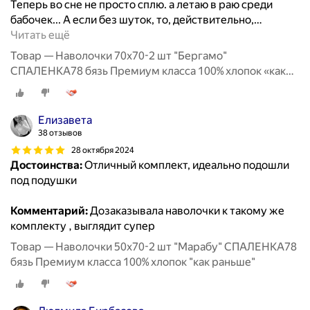
Теперь во сне не просто сплю. а летаю в раю среди
бабочек... А если без шуток, то, действительно,
…
Читать ещё
Товар — Наволочки 70х70-2 шт "Бергамо"
СПАЛЕНКА78 бязь Премиум класса 100% хлопок «как
раньше»
Елизавета
38 отзывов
28 октября 2024
Достоинства:
Отличный комплект, идеально подошли
под подушки
Комментарий:
Дозаказывала наволочки к такому же
комплекту , выглядит супер
Товар — Наволочки 50х70-2 шт "Марабу" СПАЛЕНКА78
бязь Премиум класса 100% хлопок "как раньше"