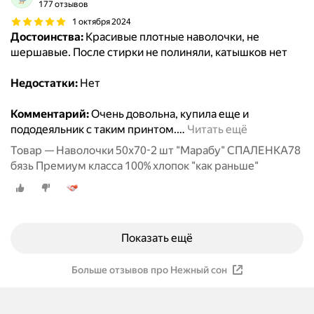
177 отзывов
1 октября 2024
Достоинства:
Красивые плотные наволочки, не
шершавые. После стирки не полиняли, катышков нет
Недостатки:
Нет
Комментарий:
Очень довольна, купила еще и
пододеяльник с таким принтом.
…
Читать ещё
Товар — Наволочки 50х70-2 шт "Марабу" СПАЛЕНКА78
бязь Премиум класса 100% хлопок "как раньше"
Показать ещё
Больше отзывов про Нежный сон