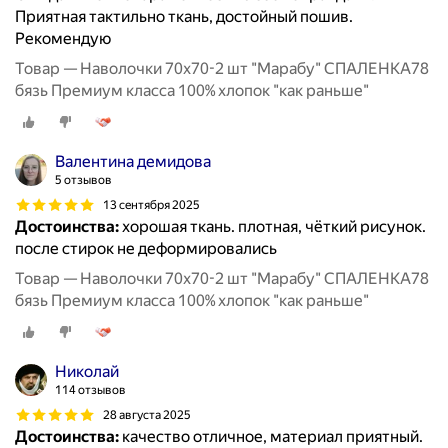
Приятная тактильно ткань, достойный пошив.
Рекомендую
Товар — Наволочки 70х70-2 шт "Марабу" СПАЛЕНКА78
бязь Премиум класса 100% хлопок "как раньше"
Валентина демидова
5 отзывов
13 сентября 2025
Достоинства:
хорошая ткань. плотная, чёткий рисунок.
после стирок не деформировались
Товар — Наволочки 70х70-2 шт "Марабу" СПАЛЕНКА78
бязь Премиум класса 100% хлопок "как раньше"
Николай
114 отзывов
28 августа 2025
Достоинства:
качество отличное, материал приятный.