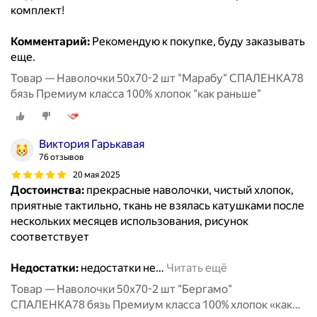
комплект!
Комментарий:
Рекомендую к покупке, буду заказывать
еще.
Товар — Наволочки 50х70-2 шт "Марабу" СПАЛЕНКА78
бязь Премиум класса 100% хлопок "как раньше"
Виктория Гарькавая
76 отзывов
20 мая 2025
Достоинства:
прекрасные наволочки, чистый хлопок,
приятные тактильно, ткань не взялась катушками после
нескольких месяцев использования, рисунок
соответствует
Недостатки:
недостатки не
…
Читать ещё
Товар — Наволочки 50х70-2 шт "Бергамо"
СПАЛЕНКА78 бязь Премиум класса 100% хлопок «как