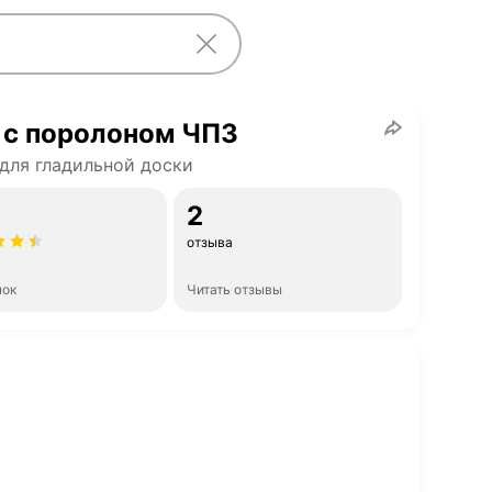
 с поролоном ЧП3
для гладильной доски
2
отзыва
нок
Читать отзывы