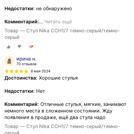
Недостатки:
не обнаружено
Комментарий:
…
Читать ещё
Товар — Стул Nika ССН1/7 темно-серый/темно-
серый
ирина н.
70 отзывов
6 мая 2024
Достоинства:
Хорошие стулья
Недостатки:
Нет
Комментарий:
Отличные стулья, мягкие, занимают
немного места в сложенном состоянии. Жду
появления в продаже, ещё два стула надо
Товар — Стул Nika ССН1/7 темно-серый/темно-
серый