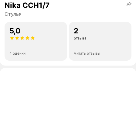
Nika ССН1/7
Стулья
5,0
2
отзыва
4 оценки
Читать отзывы