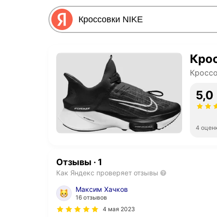
Крос
Кроссо
5,0
4 оцен
Отзывы
·
1
Как Яндекс проверяет отзывы
Максим Хачков
16 отзывов
4 мая 2023