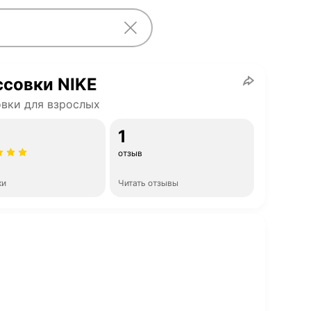
совки NIKE
вки для взрослых
1
отзыв
ки
Читать отзывы