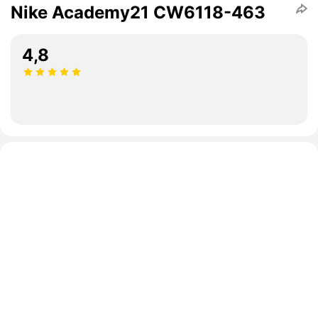
Nike Academy21 CW6118-463
4,8