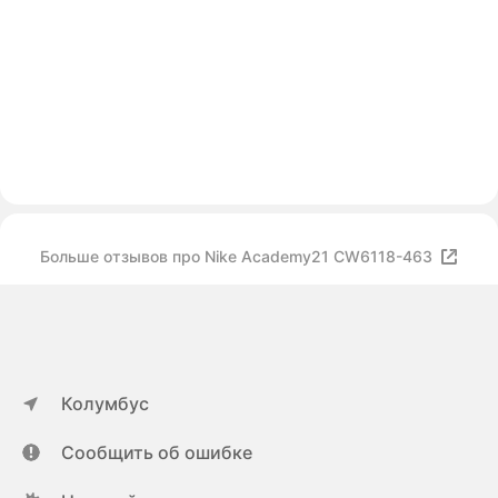
Больше отзывов про Nike Academy21 CW6118-463
Колумбус
Сообщить об ошибке