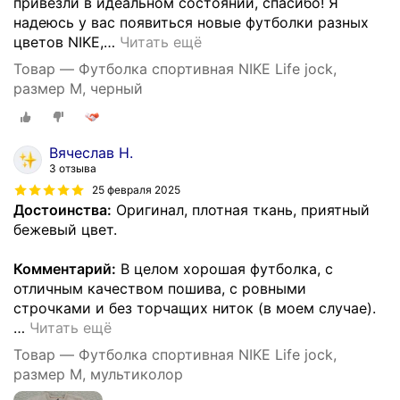
привезли в идеальном состоянии, спасибо! Я
надеюсь у вас появиться новые футболки разных
цветов NIKE,
…
Читать ещё
Товар — Футболка спортивная NIKE Life jock,
размер M, черный
Вячеслав Н.
3 отзыва
25 февраля 2025
Достоинства:
Оригинал, плотная ткань, приятный
бежевый цвет.
Комментарий:
В целом хорошая футболка, с
отличным качеством пошива, с ровными
строчками и без торчащих ниток (в моем случае).
…
Читать ещё
Товар — Футболка спортивная NIKE Life jock,
размер M, мультиколор