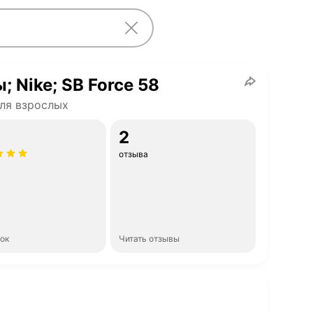
; Nike; SB Force 58
ля взрослых
2
отзыва
нок
Читать отзывы