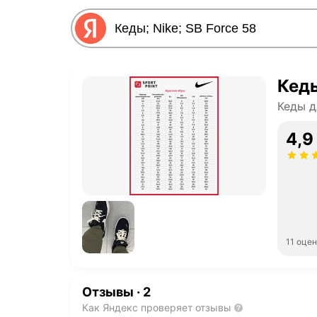
Кеды
Кеды д
4,9
11 оце
Отзывы
·
2
Как Яндекс проверяет отзывы