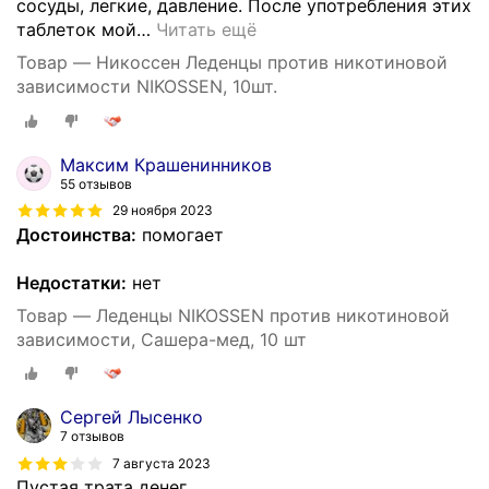
сосуды, легкие, давление. После употребления этих
таблеток мой
…
Читать ещё
Товар — Никоссен Леденцы против никотиновой
зависимости NIKOSSEN, 10шт.
Максим Крашенинников
55 отзывов
29 ноября 2023
Достоинства:
помогает
Недостатки:
нет
Товар — Леденцы NIKOSSEN против никотиновой
зависимости, Сашера-мед, 10 шт
Сергей Лысенко
7 отзывов
7 августа 2023
Пустая трата денег