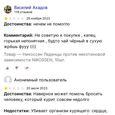
Василий Ахадов
118 отзывов
26 ноября 2023
Достоинства:
нечем не помогло
Комментарий:
Не советую к покупке , капец
горькая непонятная , будто чай чёрный в сухую
жрёшь фууу ((((
Товар — Никоссен Леденцы против никотиновой
зависимости NIKOSSEN, 10шт.
Анонимный пользователь
20 июля 2023
Достоинства:
Наверное может помочь бросить
человеку, который курит совсем недолго
Недостатки:
Убивает организм курящего: сердце,