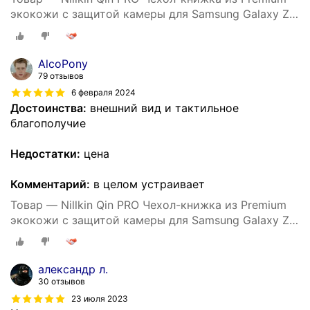
экокожи с защитой камеры для Samsung Galaxy Z
Fold 3
AlcoPony
79 отзывов
6 февраля 2024
Достоинства:
внешний вид и тактильное
благополучие
Недостатки:
цена
Комментарий:
в целом устраивает
Товар — Nillkin Qin PRO Чехол-книжка из Premium
экокожи с защитой камеры для Samsung Galaxy Z
Fold 3
александр л.
30 отзывов
23 июля 2023