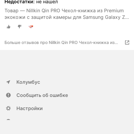
Недостатки:
не нашел
Товар — Nillkin Qin PRO Чехол-книжка из Premium
экокожи с защитой камеры для Samsung Galaxy Z
Fold 3
Больше отзывов про Nillkin Qin PRO Чехол-книжка из
Premium экокожи с защитой камеры для Samsung
Galaxy Z Fold 3
Колумбус
Сообщить об ошибке
Настройки
ya.ru