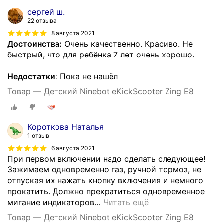
сергей ш.
22 отзыва
8 августа 2021
Достоинства:
Очень качественно. Красиво. Не
быстрый, что для ребёнка 7 лет очень хорошо.
Недостатки:
Пока не нашёл
Товар — Детский Ninebot eKickScooter Zing E8
Короткова Наталья
1 отзыв
6 августа 2021
При первом включении надо сделать следующее!
Зажимаем одновременно газ, ручной тормоз, не
отпуская их нажать кнопку включения и немного
прокатить. Должно прекратиться одновременное
мигание индикаторов
…
Читать ещё
Товар — Детский Ninebot eKickScooter Zing E8