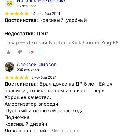
Наталья Нестеренко
13 отзывов
14 декабря 2021
Достоинства:
Красивый, удобный
Недостатки:
Цена
Товар — Детский Ninebot eKickScooter Zing E8
Алексей Фирсов
295 отзывов
5 ноября 2021
Достоинства:
Брал дочке на ДР 6 лет. Ей оч
нравится, только на нем и гоняет теперь.
Хорошее качество.
Амортизатор впереди.
Шустрый и неплохой запас хода
Подножка
Красивый дизайн
Довольно легкий
…
Читать ещё