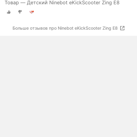
Товар — Детский Ninebot eKickScooter Zing E8
Больше отзывов про Ninebot eKickScooter Zing E8