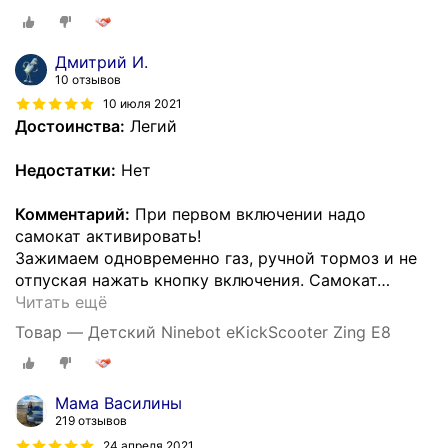
Дмитрий И.
10 отзывов
10 июля 2021
Достоинства:
Легий
Недостатки:
Нет
Комментарий:
При первом включении надо
самокат активировать!
Зажимаем одновременно газ, ручной тормоз и не
отпуская нажать кнопку включения. Самокат
…
Читать ещё
Товар — Детский Ninebot eKickScooter Zing E8
Мама Василины
219 отзывов
24 апреля 2021