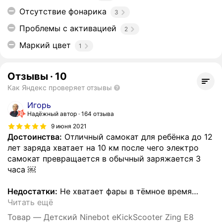
Отсутствие фонарика
3
Проблемы с активацией
2
Маркий цвет
1
Отзывы
·
10
Как Яндекс проверяет отзывы
Игорь
Надёжный автор
164 отзыва
9 июня 2021
Достоинства:
Отличный самокат для ребёнка до 12
лет заряда хватает на 10 км после чего электро
самокат превращается в обычный заряжается 3
часа ￼
Недостатки:
Не хватает фары в тёмное время
…
Читать ещё
Товар — Детский Ninebot eKickScooter Zing E8