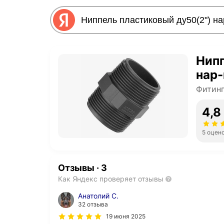
Нипп
нар-
Фитинг
4,8
5 оцен
Отзывы
·
3
Как Яндекс проверяет отзывы
Анатолий С.
32 отзыва
19 июня 2025