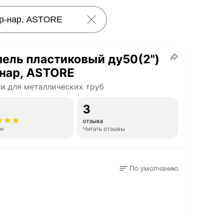
ель пластиковый ду50(2")
нар, ASTORE
и для металлических труб
3
отзыва
ок
Читать отзывы
По умолчанию