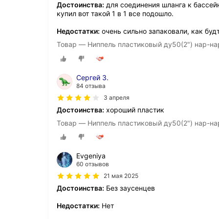
Достоинства:
для соединения шланга к бассейн
купил вот такой 1 в 1 все подошло.
Недостатки:
очень сильно запаковали, как буд
Товар — Ниппель пластиковый ду50(2") нар-н
Сергей З.
84 отзыва
3 апреля
Достоинства:
хороший пластик
Товар — Ниппель пластиковый ду50(2") нар-н
Evgeniya
60 отзывов
21 мая 2025
Достоинства:
Без заусенцев
Недостатки:
Нет