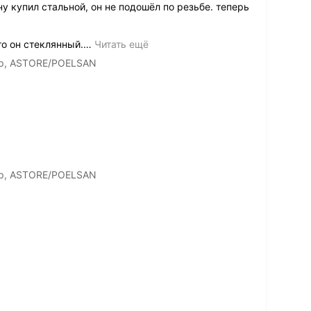
у купил стальной, он не подошёл по резьбе. теперь
то он стеклянный.
…
Читать ещё
ар, ASTORE/POELSAN
ар, ASTORE/POELSAN