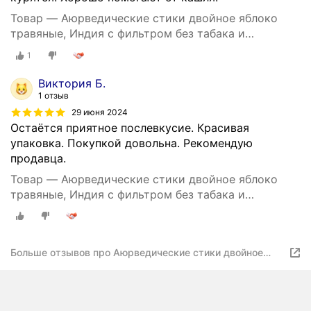
Товар — Аюрведические стики двойное яблоко
травяные, Индия с фильтром без табака и
никотина, 20 шт.
1
Виктория Б.
1 отзыв
29 июня 2024
Остаётся приятное послевкусие. Красивая
упаковка. Покупкой довольна. Рекомендую
продавца.
Товар — Аюрведические стики двойное яблоко
травяные, Индия с фильтром без табака и
никотина, 20 шт.
Больше отзывов про Аюрведические стики двойное
яблоко травяные, Индия с фильтром без табака и
никотина, 20 шт.