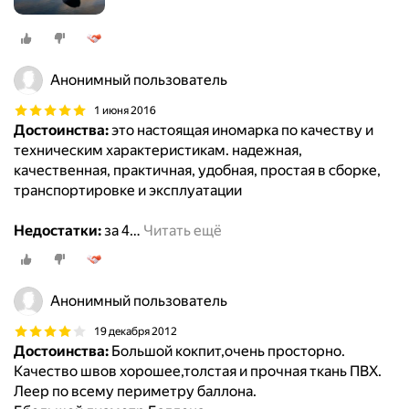
Анонимный пользователь
1 июня 2016
Достоинства:
это настоящая иномарка по качеству и
техническим характеристикам. надежная,
качественная, практичная, удобная, простая в сборке,
транспортировке и эксплуатации
Недостатки:
за 4
…
Читать ещё
Анонимный пользователь
19 декабря 2012
Достоинства:
Большой кокпит,очень просторно.
Качество швов хорошее,толстая и прочная ткань ПВХ.
Леер по всему периметру баллона.