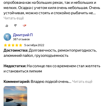
опробована как на больших реках, так и небольших и
мелких. Осадка с учетом киля очень небольшая. Очень
устойчивая, можно стоять и спокойно рыбачить не
…
Читать ещё
Дмитрий П
387 отзывов
5 октября 2022
Достоинства:
Долговечность, ремонтопригодность,
алюминий пайол, грузоподъемность
Недостатки:
На солнце пвх со временем стал желтеть
и становиться липким
Комментарий:
Владею лодкой очень
…
Читать ещё