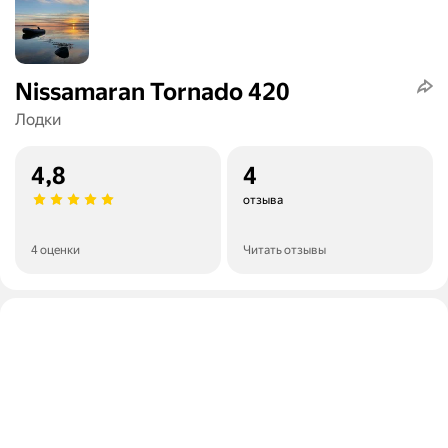
Nissamaran Tornado 420
Лодки
4,8
4
отзыва
4 оценки
Читать отзывы