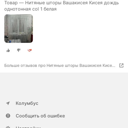
Товар — Нитяные шторы Вашакисея Кисея дождь
однотонная col 1 белая
Больше отзывов про Нитяные шторы Вашакисея Кисея
дождь
Колумбус
Сообщить об ошибке