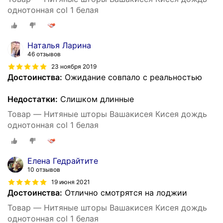
однотонная col 1 белая
Наталья Ларина
46 отзывов
23 ноября 2019
Достоинства:
Ожидание совпало с реальностью
Недостатки:
Слишком длинные
Товар — Нитяные шторы Вашакисея Кисея дождь
однотонная col 1 белая
Елена Гедрайтите
10 отзывов
19 июня 2021
Достоинства:
Отлично смотрятся на лоджии
Товар — Нитяные шторы Вашакисея Кисея дождь
однотонная col 1 белая