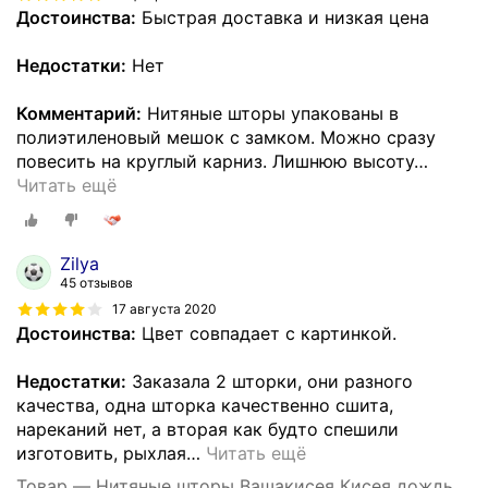
Достоинства:
Быстрая доставка и низкая цена
Недостатки:
Нет
Комментарий:
Нитяные шторы упакованы в
полиэтиленовый мешок с замком. Можно сразу
повесить на круглый карниз. Лишнюю высоту
…
Читать ещё
Zilya
45 отзывов
17 августа 2020
Достоинства:
Цвет совпадает с картинкой.
Недостатки:
Заказала 2 шторки, они разного
качества, одна шторка качественно сшита,
нареканий нет, а вторая как будто спешили
изготовить, рыхлая
…
Читать ещё
Товар — Нитяные шторы Вашакисея Кисея дождь