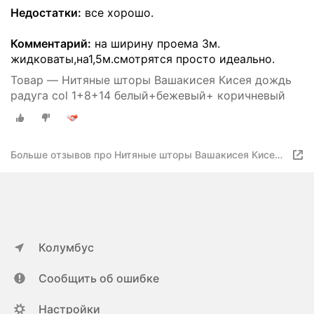
Недостатки:
все хорошо.
Комментарий:
на ширину проема 3м.
жидковаты,на1,5м.смотрятся просто идеально.
Товар — Нитяные шторы Вашакисея Кисея дождь
радуга col 1+8+14 белый+бежевый+ коричневый
Больше отзывов про Нитяные шторы Вашакисея Кисея
дождь радуга col 1+8+14 белый+бежевый+ коричневый
Колумбус
Сообщить об ошибке
Настройки