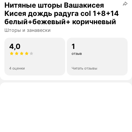
Нитяные шторы Вашакисея
Кисея дождь радуга col 1+8+14
белый+бежевый+ коричневый
Шторы и занавески
4,0
1
отзыв
4 оценки
Читать отзывы