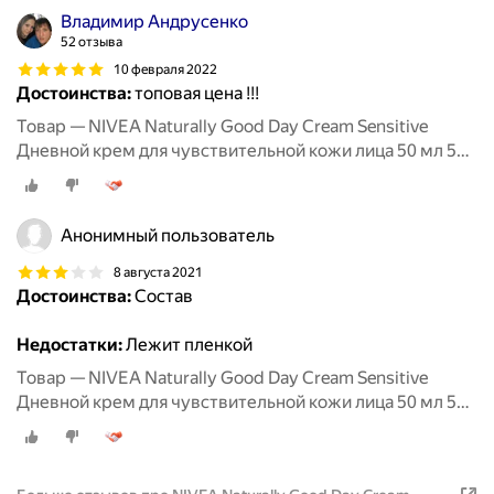
Владимир Андрусенко
52 отзыва
10 февраля 2022
Достоинства:
топовая цена !!!
Товар — NIVEA Naturally Good Day Cream Sensitive
Дневной крем для чувствительной кожи лица 50 мл 50 г
стеклянная банка
Анонимный пользователь
8 августа 2021
Достоинства:
Состав
Недостатки:
Лежит пленкой
Товар — NIVEA Naturally Good Day Cream Sensitive
Дневной крем для чувствительной кожи лица 50 мл 50 г
стеклянная банка