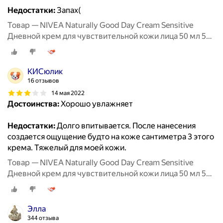
Недостатки:
Запах(
Товар — NIVEA Naturally Good Day Cream Sensitive
Дневной крем для чувствительной кожи лица 50 мл 50 г
стеклянная банка
КИСюлик
16 отзывов
14 мая 2022
Достоинства:
Хорошо увлажняет
Недостатки:
Долго впитывается. После нанесения
создается ощущение будто на коже сантиметра 3 этого
крема. Тяжелый для моей кожи.
Товар — NIVEA Naturally Good Day Cream Sensitive
Дневной крем для чувствительной кожи лица 50 мл 50 г
стеклянная банка
Элла
344 отзыва