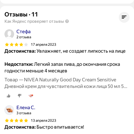
Отзывы
·
11
Как Яндекс проверяет отзывы
Стефа
2 отзыва
17 апреля 2023
Достоинства:
Увлажняет, не создает липкость на лице
Недостатки:
Легкий запах пива, до окончания срока
годности меньше 4 месяцев
Товар — NIVEA Naturally Good Day Cream Sensitive
Дневной крем для чувствительной кожи лица 50 мл 50 г
стеклянная банка
Елена С.
3 отзыва
13 апреля 2023
Достоинства:
Быстро впитывается!