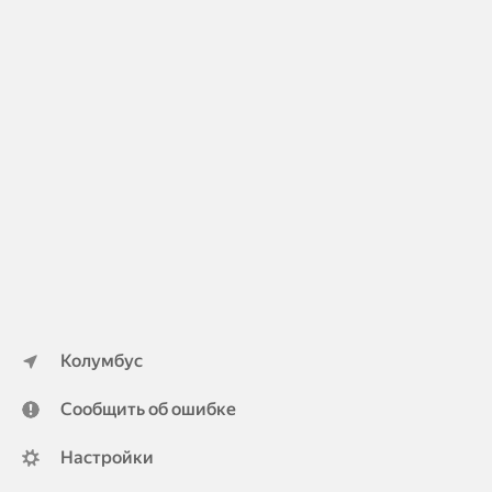
Колумбус
Сообщить об ошибке
Настройки