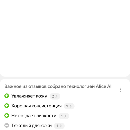
Важное из отзывов собрано технологией Alice AI
Увлажняет кожу
2
Хорошая консистенция
1
Не создает липкости
1
Тяжелый для кожи
1