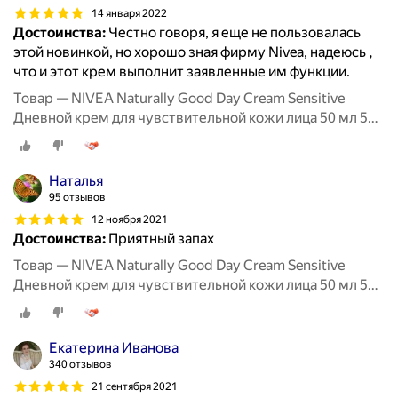
14 января 2022
Достоинства:
Честно говоря, я еще не пользовалась
этой новинкой, но хорошо зная фирму Nivea, надеюсь ,
что и этот крем выполнит заявленные им функции.
Товар — NIVEA Naturally Good Day Cream Sensitive
Дневной крем для чувствительной кожи лица 50 мл 50 г
стеклянная банка
Наталья
95 отзывов
12 ноября 2021
Достоинства:
Приятный запах
Товар — NIVEA Naturally Good Day Cream Sensitive
Дневной крем для чувствительной кожи лица 50 мл 50 г
стеклянная банка
Екатерина Иванова
340 отзывов
21 сентября 2021