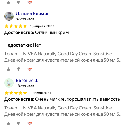
Даниил Климин
87 отзывов
13 апреля 2023
Достоинства:
Отличный крем
Недостатки:
Нет
Товар — NIVEA Naturally Good Day Cream Sensitive
Дневной крем для чувствительной кожи лица 50 мл 50 г
стеклянная банка
Евгения Ш.
18 отзывов
10 июля 2021
Достоинства:
Очень мягкие, хорошая впитываемость
Товар — NIVEA Naturally Good Day Cream Sensitive
Дневной крем для чувствительной кожи лица 50 мл 50 г
стеклянная банка