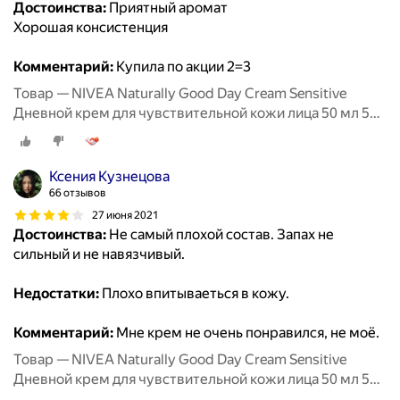
Достоинства:
Приятный аромат
Хорошая консистенция
Комментарий:
Купила по акции 2=3
Товар — NIVEA Naturally Good Day Cream Sensitive
Дневной крем для чувствительной кожи лица 50 мл 50 г
стеклянная банка
Ксения Кузнецова
66 отзывов
27 июня 2021
Достоинства:
Не самый плохой состав. Запах не
сильный и не навязчивый.
Недостатки:
Плохо впитываеться в кожу.
Комментарий:
Мне крем не очень понравился, не моё.
Товар — NIVEA Naturally Good Day Cream Sensitive
Дневной крем для чувствительной кожи лица 50 мл 50 г
стеклянная банка