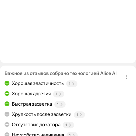
Важное из отзывов собрано технологией Alice AI
Хорошая эластичность
1
Хорошая адгезия
1
Быстрая засветка
1
Хрупкость после засветки
1
Отсутствие дозатора
1
Неудобство наливания
1