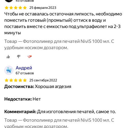
45 отзывов
25 февраля 2023
Чтобы не оставалась остаточная липкость, необходимо
поместить готовый (промытый) оттиск в воду и
поставить вместе с емкостью под ультрафиолет на 2-3
минуты
Товар — Фотополимер для печатей NiviS 1000 мл. С
удобным носиком дозатором.
Андрей
67 отзывов
25 сентября 2022
Достоинства:
Хорошая агдезия
Недостатки:
Нет
Комментарий:
Для изготовления печатей, самое то.
Товар — Фотополимер для печатей NiviS 1000 мл. С
удобным носиком дозатором.