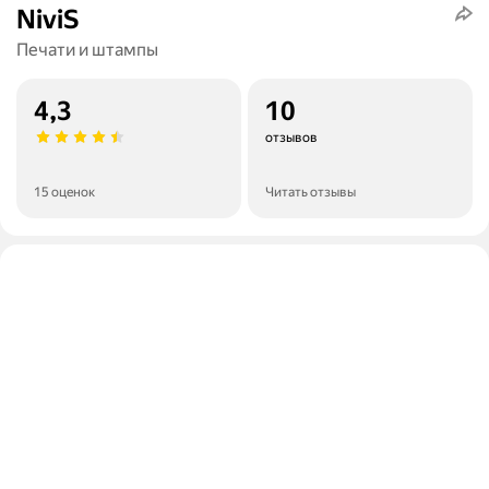
NiviS
Печати и штампы
4,3
10
отзывов
15 оценок
Читать отзывы