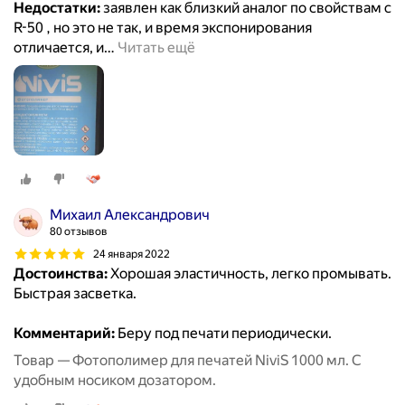
Недостатки:
заявлен как близкий аналог по свойcтвам с
R-50 , но это не так, и время экспонирования
отличается, и
…
Читать ещё
Михаил Александрович
80 отзывов
24 января 2022
Достоинства:
Хорошая эластичность, легко промывать.
Быстрая засветка.
Комментарий:
Беру под печати периодически.
Товар — Фотополимер для печатей NiviS 1000 мл. С
удобным носиком дозатором.