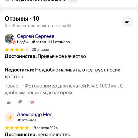
Отзывы
·
10
Как Яндекс проверяет отзывы
Сергей Сергеев
Надёжный автор
111 отзывов
23 января
Достоинства:
Привычное качество
Недостатки:
Неудобно наливать, отсутвует носик -
дозатор
Товар — Фотополимер для печатей NiviS 1000 мл. С
удобным носиком дозатором.
Александр Мел
38 отзывов
19 апреля 2024
Достоинства:
цена качество