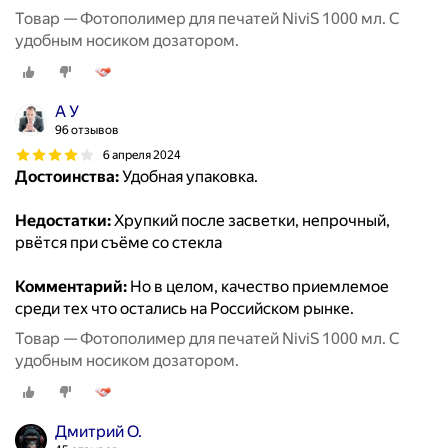
Товар — Фотополимер для печатей NiviS 1000 мл. С
удобным носиком дозатором.
А У
96 отзывов
6 апреля 2024
Достоинства:
Удобная упаковка.
Недостатки:
Хрупкий после засветки, непрочный,
рвётся при съёме со стекла
Комментарий:
Но в целом, качество приемлемое
среди тех что остались на Российском рынке.
Товар — Фотополимер для печатей NiviS 1000 мл. С
удобным носиком дозатором.
Дмитрий О.