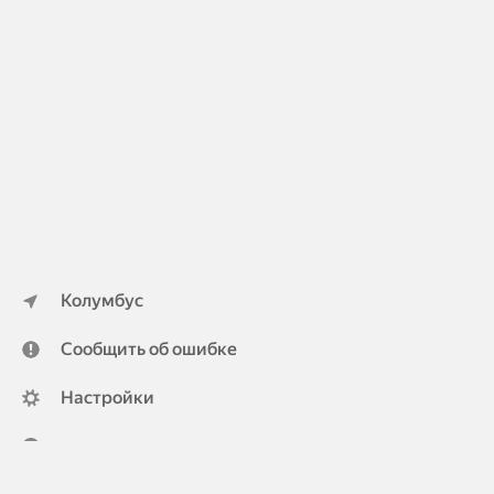
Колумбус
Сообщить об ошибке
Настройки
ya.ru