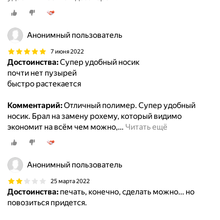
Анонимный пользователь
7 июня 2022
Достоинства:
Супер удобный носик
почти нет пузырей
быстро растекается
Комментарий:
Отличный полимер. Супер удобный
носик. Брал на замену рохему, который видимо
экономит на всём чем можно,
…
Читать ещё
Анонимный пользователь
25 марта 2022
Достоинства:
печать, конечно, сделать можно... но
повозиться придется.