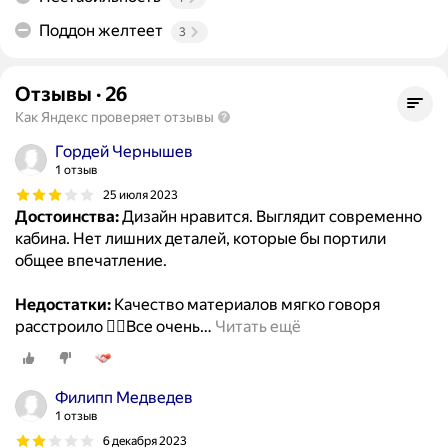
Поддон желтеет
3
Отзывы
·
26
Как Яндекс проверяет отзывы
Гордей Чернышев
1 отзыв
25 июля 2023
Достоинства:
Дизайн нравится. Выглядит современно
кабина. Нет лишних деталей, которые бы портили
общее впечатление.
Недостатки:
Качество материалов мягко говоря
расстроило 🤦‍♂️Все очень
…
Читать ещё
Филипп Медведев
1 отзыв
6 декабря 2023