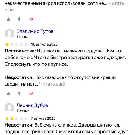
некачественный акрил использован, хотя не
…
Читать
ещё
Владимир Тутов
1 отзыв
16 августа 2023
Достоинства:
Из плюсов - наличие поддона. Помыть
ребенка - ок. Что-то быстро застирать тоже подходит.
Сполоснуть что-то крупное.
Недостатки:
Но оказалось что отсутствие крыши
сводит на нет
…
Читать ещё
Леонид Зубов
1 отзыв
7 августа 2023
Недостатки:
Всё очень хлипкое. Дверцы шатаются,
поддон поскрипывает. Смесители самые простые идут