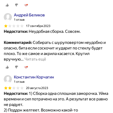
Андрей Беликов
1 отзыв
17 сентября 2023
Недостатки:
Неудобная сборка. Совсем.
Комментарий:
Собирать с шуруповертом неудобно и
опасно, бита если соскочит и ударит по стеклу будет
плохо. То же самое и акрила касается. Крутил
вручную
…
Читать ещё
Константин Корчагин
1 отзыв
20 августа 2023
Недостатки:
1) Сборка одна сплошная заморочка. Уйма
времени и сил потрачено на это. А результат все равно
не радует.
2) Поддон желтеет. Возможно какой-то