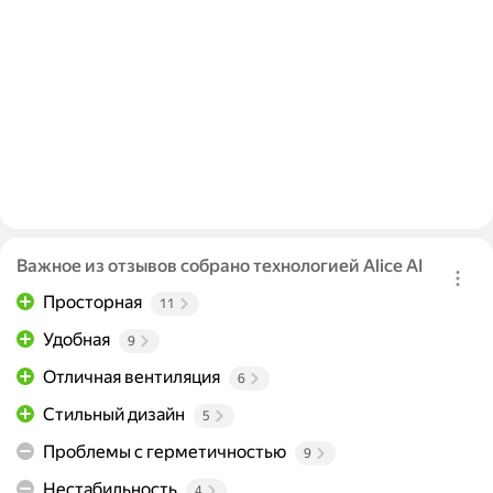
Важное из отзывов собрано технологией Alice AI
Просторная
11
Удобная
9
Отличная вентиляция
6
Стильный дизайн
5
Проблемы с герметичностью
9
Нестабильность
4