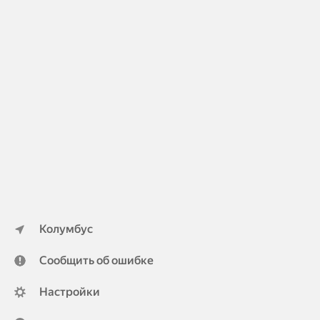
Колумбус
Сообщить об ошибке
Настройки