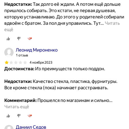
Недостатки:
Так долго её ждали. А потом ещё дольше
пришлось собирать. Это кстати, не первая душевая,
которую устанавливаю. До этого у родителей собирали
вдвоём с братом. За пол дня управились. Тут
…
Читать
ещё
Леонид Мироненко
1 отзыв
4 ноября 2023
Достоинства:
Из преимуществ только поддон.
Недостатки:
Качество стекла, пластика, фурнитуры.
Все кроме стекла (пока) начинает расстраивать.
Комментарий:
Прошелся по магазинам и сильно
…
Читать ещё
Даниил Седов