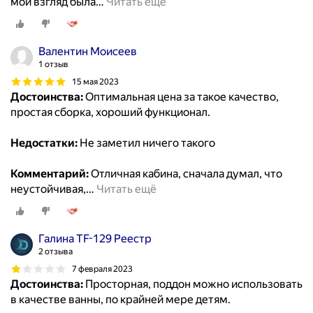
мой взгляд была
…
Читать ещё
Валентин Моисеев
1 отзыв
15 мая 2023
Достоинства:
Оптимальная цена за такое качество,
простая сборка, хороший функционал.
Недостатки:
Не заметил ничего такого
Комментарий:
Отличная кабина, сначала думал, что
неустойчивая,
…
Читать ещё
Галина TF-129 Реестр
2 отзыва
7 февраля 2023
Достоинства:
Просторная, поддон можно использовать
в качестве ванны, по крайней мере детям.