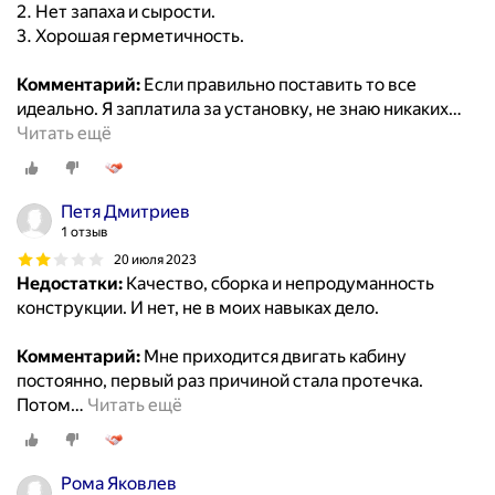
2. Нет запаха и сырости.
3. Хорошая герметичность.
Комментарий:
Если правильно поставить то все
идеально. Я заплатила за установку, не знаю никаких
…
Читать ещё
Петя Дмитриев
1 отзыв
20 июля 2023
Недостатки:
Качество, сборка и непродуманность
конструкции. И нет, не в моих навыках дело.
Комментарий:
Мне приходится двигать кабину
постоянно, первый раз причиной стала протечка.
Потом
…
Читать ещё
Рома Яковлев