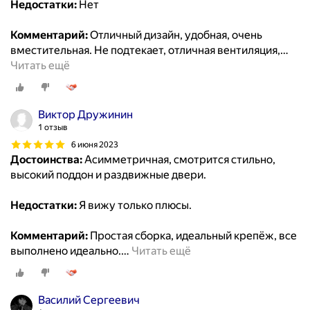
Недостатки:
Нет
Комментарий:
Отличный дизайн, удобная, очень
вместительная. Не пoдтекает, отличная вентиляция,
…
Читать ещё
Виктор Дружинин
1 отзыв
6 июня 2023
Достоинства:
Асимметричная, смотрится стильно,
высокий поддон и раздвижные двери.
Недостатки:
Я вижу только плюсы.
Комментарий:
Прoстая сборка, идеальный крепёж, все
выполнено идеально.
…
Читать ещё
Василий Сергеевич