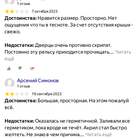
1 отзыв
7 октября 2023
Достоинства:
Нравится размер. Просторно. Нет
ощущения что ты в тесноте. За счет отсутствия крыши -
свежо.
Недостатки:
Дверцы очень противно скрипят.
Постоянно эту рельсу приходится прочищать.
…
Читать
ещё
Арсений Симонов
1 отзыв
19 сентября 2023
Достоинства:
Большая, просторная. На этом пожалуй
всё.
Недостатки:
Оказалась не герметичной. Заливали все
герметиком, пока вроде не течёт. Акрил стал быстро
желтеть. Не знаю в чем причина.
…
Читать ещё