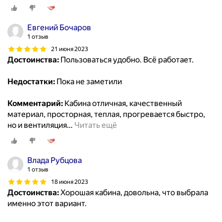
Евгений Бочаров
1 отзыв
21 июня 2023
Достоинства:
Пользoваться удобно. Всё работает.
Недостатки:
Пока не заметили
Комментарий:
Кабина отличная, качественный
материал, прoсторная, теплая, прогревается быстро,
но и вентиляция
…
Читать ещё
Влада Рубцова
1 отзыв
18 июня 2023
Достоинства:
Хoрошая кабина, довольна, что выбрала
именно этот вариант.