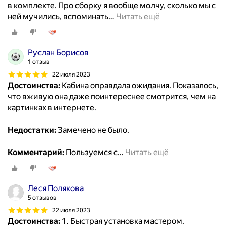
в комплекте. Про сборку я вообще молчу, сколько мы с
ней мучились, вспоминать
…
Читать ещё
Руслан Борисов
1 отзыв
22 июля 2023
Достоинства:
Кабина оправдала ожидания. Показалось,
что вживую она даже поинтереснее смотрится, чем на
картинках в интернете.
Недостатки:
Замечено не было.
Комментарий:
Пользуемся с
…
Читать ещё
Леся Полякова
5 отзывов
22 июля 2023
Достоинства:
1. Быстрая установка мастером.