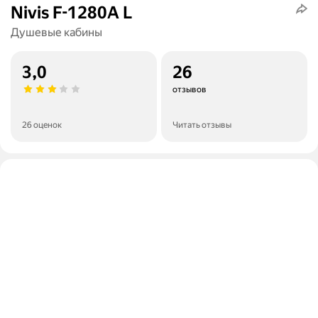
Nivis F-1280А L
Душевые кабины
3,0
26
отзывов
26 оценок
Читать отзывы