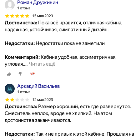
Роман Дружинин
1 отзыв
15 мая 2023
Достоинства:
Пока всё нравится, отличная кабина,
надежная, устойчивая, симпатичный дизайн.
Недостатки:
Недостатки пока не заметили
Комментарий:
Кабина удобная, ассиметричная,
угловая.
…
Читать ещё
Аркадий Васильев
1 отзыв
12 мая 2023
Достоинства:
Размер хороший, есть где развернутся.
Смеситель неплох, вроде не хлипкий. На этом
достоинства заканчиваются.
Недостатки:
Так и не привык к этой кабине. Прошлая на