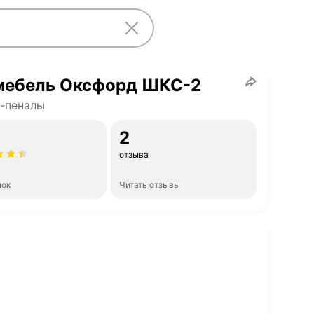
мебель Оксфорд ШКС-2
-пеналы
2
отзыва
нок
Читать отзывы