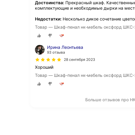
Достоинства:
Прекрасный шкаф. Качественные 
комплектующие и необходимые дырки на месте
Недостатки:
Несколько дикое сочетание цвето
Товар — Шкаф-пенал нк-мебель оксфорд ШКС-
Ирина Леонтьева
93 отзыва
28 сентября 2023
Хороший
Товар — Шкаф-пенал нк-мебель оксфорд ШКС-
Больше отзывов про Н