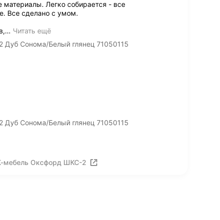
материалы. Легко собирается - все
. Все сделано с умом.
в,
…
Читать ещё
2 Дуб Сонома/Белый глянец 71050115
2 Дуб Сонома/Белый глянец 71050115
К-мебель Оксфорд ШКС-2