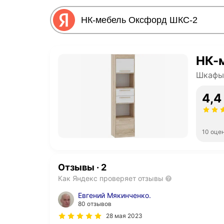
НК-
Шкафы
4,4
10 оце
Отзывы
·
2
Как Яндекс проверяет отзывы
Евгений Мякинченко.
80 отзывов
28 мая 2023