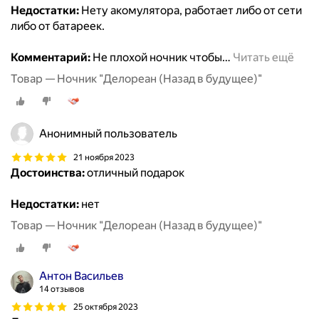
Недостатки:
Нету акомулятора, работает либо от сети
либо от батареек.
Комментарий:
Не плохой ночник чтобы
…
Читать ещё
Товар — Ночник "Делореан (Назад в будущее)"
Анонимный пользователь
21 ноября 2023
Достоинства:
отличный подарок
Недостатки:
нет
Товар — Ночник "Делореан (Назад в будущее)"
Антон Васильев
14 отзывов
25 октября 2023