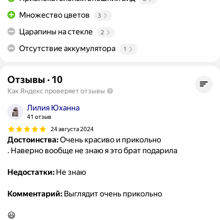
Множество цветов
3
Царапины на стекле
2
Отсутствие аккумулятора
1
Отзывы
·
10
Как Яндекс проверяет отзывы
Лилия Юханна
41 отзыв
24 августа 2024
Достоинства:
Очень красиво и прикольно
. Наверно вообще не знаю я это брат подарила
Недостатки:
Не знаю
Комментарий:
Выглядит очень прикольно
😃