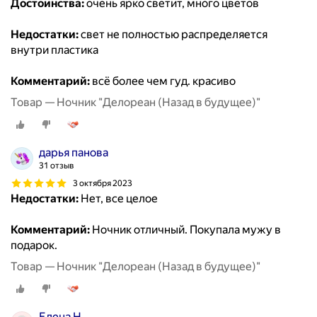
Достоинства:
очень ярко светит, много цветов
Недостатки:
свет не полностью распределяется
внутри пластика
Комментарий:
всё более чем гуд. красиво
Товар — Ночник "Делореан (Назад в будущее)"
дарья панова
31 отзыв
3 октября 2023
Недостатки:
Нет, все целое
Комментарий:
Ночник отличный. Покупала мужу в
подарок.
Товар — Ночник "Делореан (Назад в будущее)"
Елена Н.