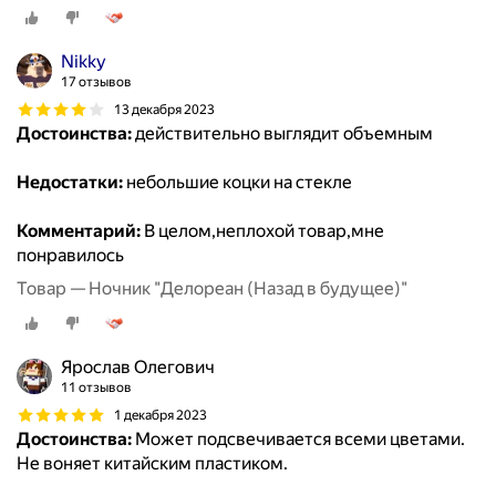
Nikky
17 отзывов
13 декабря 2023
Достоинства:
действительно выглядит объемным
Недостатки:
небольшие коцки на стекле
Комментарий:
В целом,неплохой товар,мне
понравилось
Товар — Ночник "Делореан (Назад в будущее)"
Ярослав Олегович
11 отзывов
1 декабря 2023
Достоинства:
Может подсвечивается всеми цветами.
Не воняет китайским пластиком.