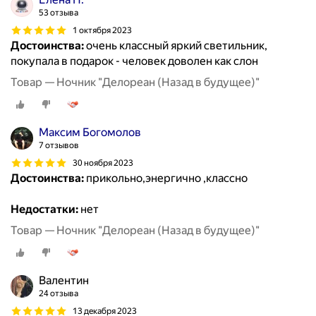
53 отзыва
1 октября 2023
Достоинства:
очень классный яркий светильник,
покупала в подарок - человек доволен как слон
Товар — Ночник "Делореан (Назад в будущее)"
Максим Богомолов
7 отзывов
30 ноября 2023
Достоинства:
прикольно,энергично ,классно
Недостатки:
нет
Товар — Ночник "Делореан (Назад в будущее)"
Валентин
24 отзыва
13 декабря 2023