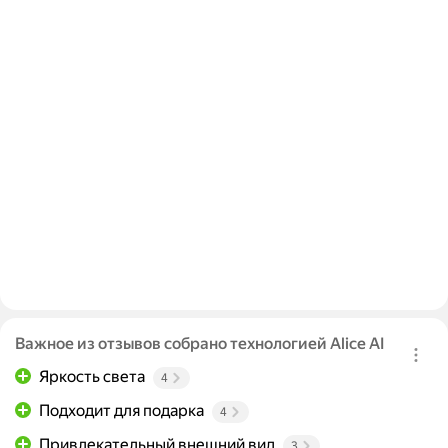
Важное из отзывов собрано технологией Alice AI
Яркость света
4
Подходит для подарка
4
Привлекательный внешний вид
3