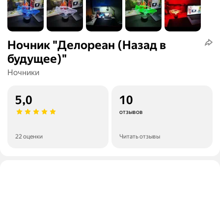
Ночник "Делореан (Назад в
будущее)"
Ночники
5,0
10
отзывов
22 оценки
Читать отзывы