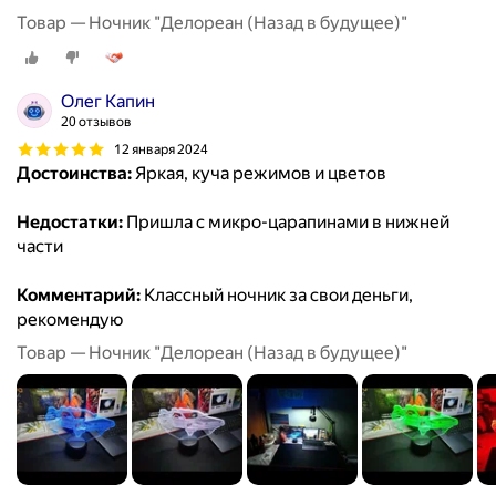
Товар — Ночник "Делореан (Назад в будущее)"
Олег Капин
20 отзывов
12 января 2024
Достоинства:
Яркая, куча режимов и цветов
Недостатки:
Пришла с микро-царапинами в нижней
части
Комментарий:
Классный ночник за свои деньги,
рекомендую
Товар — Ночник "Делореан (Назад в будущее)"