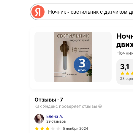
Ночн
дви
Ночни
3,1
33 оце
Отзывы
·
7
Как Яндекс проверяет отзывы
Елена А.
29 отзывов
5 ноября 2024