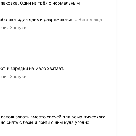
паковка. Один из трёх с нормальным
аботают один день и разряжаются,
…
Читать ещё
ения 3 штуки
т. и зарядки на мало хватает.
ения 3 штуки
использовать вместо свечей для романтического
но снять с базы и пойти с ним куда угодно.