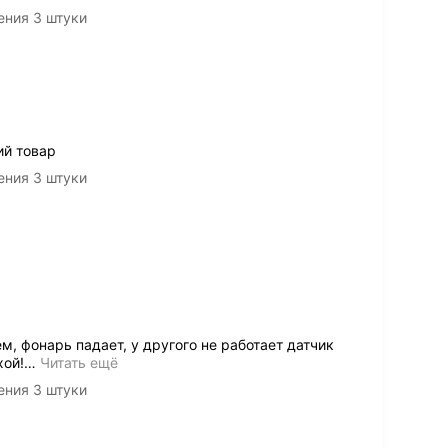
ения 3 штуки
ий товар
ения 3 штуки
м, фонарь падает, у другого не работает датчик
хой!
…
Читать ещё
ения 3 штуки