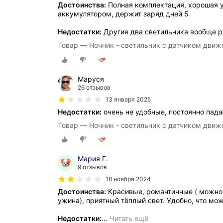
Достоинства:
Полная комплектация, хорошая у
аккумулятором, держит заряд дней 5
Недостатки:
Другие два светильника вообще р
Товар — Ночник - светильник с датчиком движ
Маруся
26 отзывов
13 января 2025
Недостатки:
очень не удобные, постоянно падаю
Товар — Ночник - светильник с датчиком движ
Мария Г.
9 отзывов
18 ноября 2024
Достоинства:
Красивые, романтичные ( можно 
ужина), приятный тёплый свет. Удобно, что мож
Недостатки:
…
Читать ещё