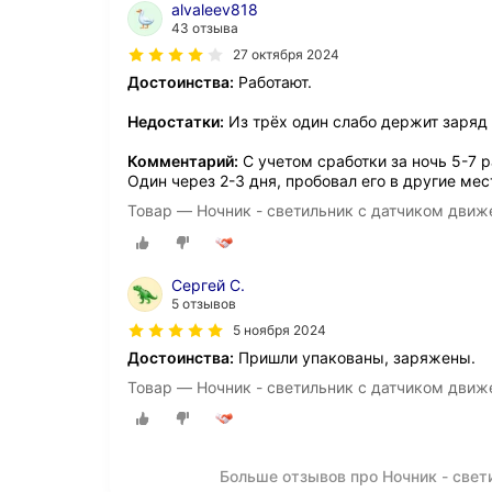
alvaleev818
43 отзыва
27 октября 2024
Достоинства:
Работают.
Недостатки:
Из трёх один слабо держит заряд
Комментарий:
С учетом сработки за ночь 5-7 р
Один через 2-3 дня, пробовал его в другие мес
Товар — Ночник - светильник с датчиком движ
Сергей С.
5 отзывов
5 ноября 2024
Достоинства:
Пришли упакованы, заряжены.
Товар — Ночник - светильник с датчиком движ
Больше отзывов про Ночник - свет