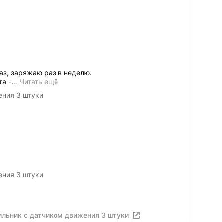
аз, заряжаю раз в неделю.
та -
…
Читать ещё
ения 3 штуки
ения 3 штуки
ильник с датчиком движения 3 штуки