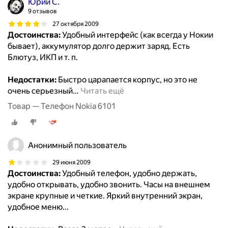
Юрий С.
9 отзывов
27 октября 2009
Достоинства:
Удобный интерфейс (как всегда у Нокии
бывает), аккумулятор долго держит заряд. Есть
Блютуз, ИКП и т. п.
Недостатки:
Быстро царапается корпус, но это не
очень серьезный
…
Читать ещё
Товар — Телефон Nokia 6101
Анонимный пользователь
29 июня 2009
Достоинства:
Удобный телефон, удобно держать,
удобно открывать, удобно звонить. Часы на внешнем
экране крупные и четкие. Яркий внутренний экран,
удобное меню...