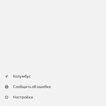
Колумбус
Сообщить об ошибке
Настройки