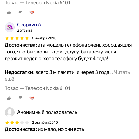
Товар — Телефон Nokia 6101
Скоркин А.
2 отзыва
6 ноября 2010
Достоинства:
эта модель телефона очень хорошая для
того, что-бы звонить друг другу. батарея у меня
держит неделю, хотя телефону будет 4 года!
Недостатки:
всего 3 м памяти, и через 3 года
…
Читать
ещё
Товар — Телефон Nokia 6101
Анонимный пользователь
2 октября 2010
Достоинства:
их мало, но они есть