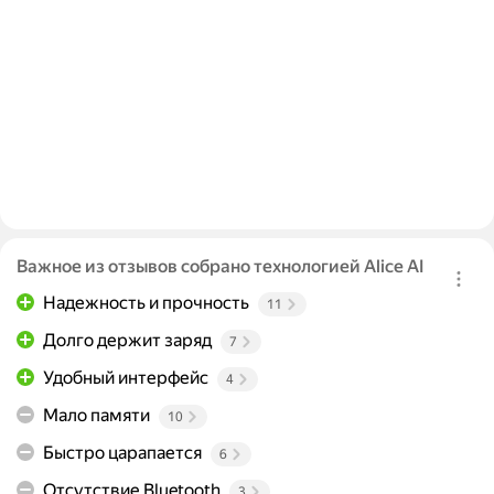
Важное из отзывов собрано технологией Alice AI
Надежность и прочность
11
Долго держит заряд
7
Удобный интерфейс
4
Мало памяти
10
Быстро царапается
6
Отсутствие Bluetooth
3