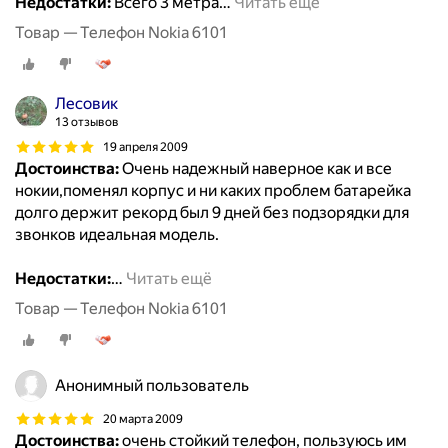
Недостатки:
Всего 3 метра
…
Читать ещё
Товар — Телефон Nokia 6101
Лесовик
13 отзывов
19 апреля 2009
Достоинства:
Очень надежный наверное как и все
нокии,поменял корпус и ни каких проблем батарейка
долго держит рекорд был 9 дней без подзорядки для
звонков идеальная модель.
Недостатки:
…
Читать ещё
Товар — Телефон Nokia 6101
Анонимный пользователь
20 марта 2009
Достоинства:
очень стойкий телефон, пользуюсь им