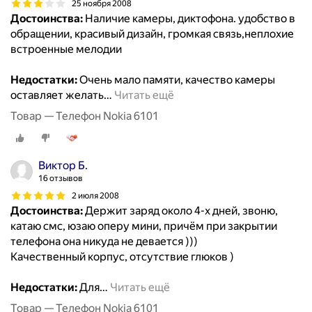
25 ноября 2008
Достоинства:
Наличие камеры, диктофона. удобство в
обращении, красивый дизайн, громкая связь,неплохие
встроенные мелодии
Недостатки:
Очень мало памяти, качество камеры
оставляет желать
…
Читать ещё
Товар — Телефон Nokia 6101
Виктор Б.
16 отзывов
2 июля 2008
Достоинства:
Держит заряд около 4-х дней, звоню,
катаю смс, юзаю оперу мини, причём при закрытии
телефона она никуда не девается )))
Качественный корпус, отсутствие глюков )
Недостатки:
Для
…
Читать ещё
Товар — Телефон Nokia 6101