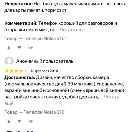
Недостатки:
Нет блютуса, маленькая память, нет слота
для карты памяти, тормозит
Комментарий:
Телефон хороший для разговоров и
отправки смс и ммс, но
…
Читать ещё
Товар — Телефон Nokia 6101
Анонимный пользователь
18 февраля 2010
Достоинства:
Дизайн, качество сборки, камера
(нормальное качество для 0.30 млн пикс) Управление,
экран(и внешний и основной) (очень яркий, всё видно)
настройка (очень тонкая), удобно держать,
…
Читать
ещё
Товар — Телефон Nokia 6101