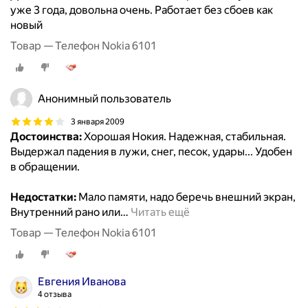
уже 3 года, довольна очень. Работает без сбоев как
новый
Товар — Телефон Nokia 6101
Анонимный пользователь
3 января 2009
Достоинства:
Хорошая Нокия. Надежная, стабильная.
Выдержал падения в лужи, снег, песок, удары... Удобен
в обращении.
Недостатки:
Мало памяти, надо беречь внешний экран,
Внутренний рано или
…
Читать ещё
Товар — Телефон Nokia 6101
Евгения Иванова
4 отзыва