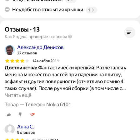
Неудобство открытия крышки
1
Отзывы
·
13
Как Яндекс проверяет отзывы
Александр Денисов
27 отзывов
14 ноября 2011
Достоинства:
Фантастически крепкий. Разлетался у
меня на множество частей при падении на плитку,
асфальт и другие поверхности (отчетливо помню 4
таких случая). После ручной сборки (в том числе с
…
Читать ещё
Товар — Телефон Nokia 6101
Анна С.
9 отзывов