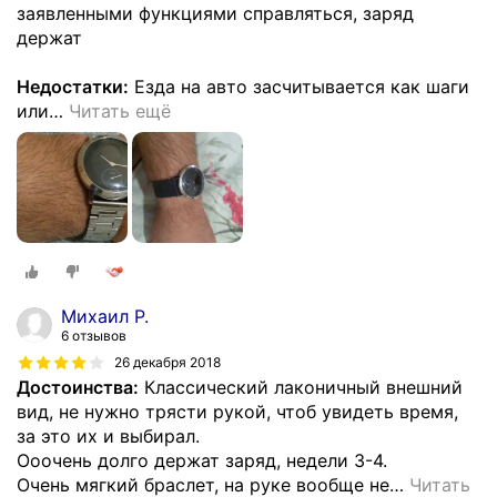
заявленными функциями справляться, заряд
держат
Недостатки:
Езда на авто засчитывается как шаги
или
…
Читать ещё
Михаил Р.
6 отзывов
26 декабря 2018
Достоинства:
Классический лаконичный внешний
вид, не нужно трясти рукой, чтоб увидеть время,
за это их и выбирал.
Ооочень долго держат заряд, недели 3-4.
Очень мягкий браслет, на руке вообще не
…
Читать