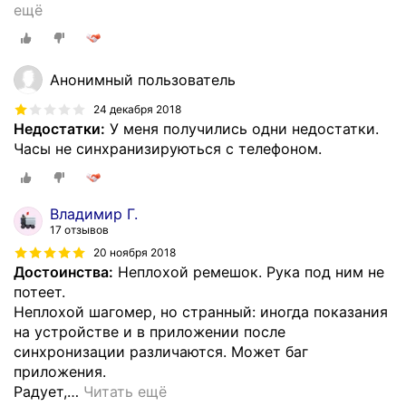
ещё
Анонимный пользователь
24 декабря 2018
Недостатки:
У меня получились одни недостатки.
Часы не синхранизируються с телефоном.
Владимир Г.
17 отзывов
20 ноября 2018
Достоинства:
Неплохой ремешок. Рука под ним не
потеет.
Неплохой шагомер, но странный: иногда показания
на устройстве и в приложении после
синхронизации различаются. Может баг
приложения.
Радует,
…
Читать ещё