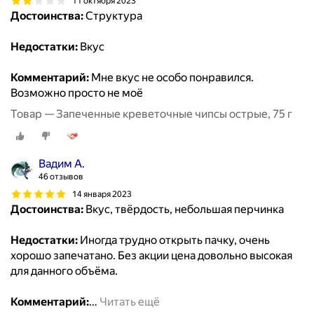
11 октября 2023
Достоинства:
Структура
Недостатки:
Вкус
Комментарий:
Мне вкус не особо понравился.
Возможно просто не моё
Товар — Запеченные креветочные чипсы острые, 75 г
Вадим А.
46 отзывов
14 января 2023
Достоинства:
Вкус, твёрдость, небольшая перчинка
Недостатки:
Иногда трудно открыть пачку, очень
хорошо запечатано. Без акции цена довольно высокая
для данного объёма.
Комментарий:
…
Читать ещё