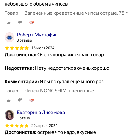
небольшого объёма чипсов
Товар — Запеченные креветочные чипсы острые, 75 г
Роберт Мустафин
3 отзыва
16 июля 2024
Достоинства:
Очень понравился ваш товар
Недостатки:
Нету недостатков очень хорошо
Комментарий:
Я бы покупал еще много раз
Товар — Чипсы NONGSHIM пшеничные
Екатерина Лисемова
1 отзыв
20 апреля 2024
Достоинства:
острые что надо, вкусные