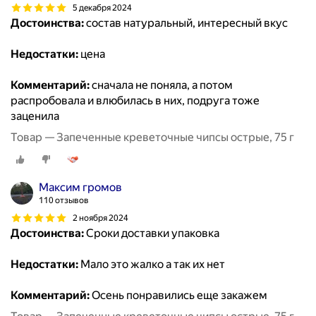
5 декабря 2024
Достоинства:
состав натуральный, интересный вкус
Недостатки:
цена
Комментарий:
сначала не поняла, а потом
распробовала и влюбилась в них, подруга тоже
заценила
Товар — Запеченные креветочные чипсы острые, 75 г
Максим громов
110 отзывов
2 ноября 2024
Достоинства:
Сроки доставки упаковка
Недостатки:
Мало это жалко а так их нет
Комментарий:
Осень понравились еще закажем