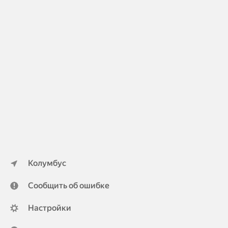
Колумбус
Сообщить об ошибке
Настройки