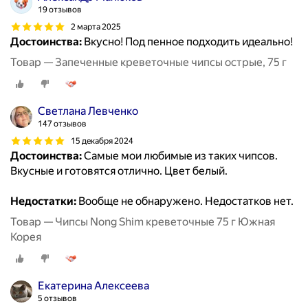
19 отзывов
2 марта 2025
Достоинства:
Вкусно! Под пенное подходить идеально!
Товар — Запеченные креветочные чипсы острые, 75 г
Светлана Левченко
147 отзывов
15 декабря 2024
Достоинства:
Самые мои любимые из таких чипсов.
Вкусные и готовятся отлично. Цвет белый.
Недостатки:
Вообще не обнаружено. Недостатков нет.
Товар — Чипсы Nong Shim креветочные 75 г Южная
Корея
Екатерина Алексеева
5 отзывов