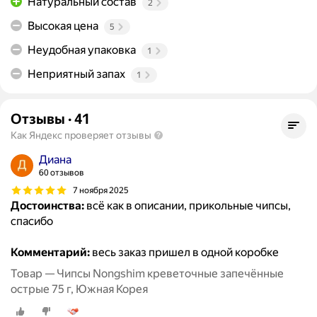
Натуральный состав
2
Высокая цена
5
Неудобная упаковка
1
Неприятный запах
1
Отзывы
·
41
Как Яндекс проверяет отзывы
Диана
60 отзывов
7 ноября 2025
Достоинства:
всё как в описании, прикольные чипсы,
спасибо
Комментарий:
весь заказ пришел в одной коробке
Товар — Чипсы Nongshim креветочные запечённые
острые 75 г, Южная Корея