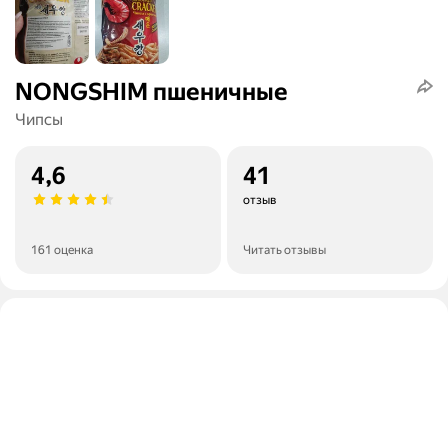
NONGSHIM пшеничные
Чипсы
4,6
41
отзыв
161 оценка
Читать отзывы