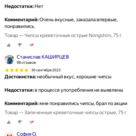
Недостатки:
Нет
Комментарий:
Очень вкусные, заказала впервые,
понравились.
Товар — Чипсы креветочные острые Nongshim, 75 г
Станислав КАШИРЦЕВ
98 отзывов
30 сентября 2023
Достоинства:
необычный вкус, хорошие чипсы
Недостатки:
в процессе употребления не выявлены
Комментарий:
мне понравились чипсы, брал по акции
Товар — Запеченные креветочные чипсы острые, 75 г
София О.