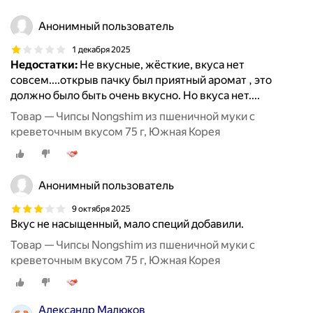
Анонимный пользователь
1 декабря 2025
Недостатки:
Не вкусные, жёсткие, вкуса нет
совсем....открыв пачку был приятный аромат , это
должно было быть очень вкусно. Но вкуса нет....
Товар — Чипсы Nongshim из пшеничной муки с
креветочным вкусом 75 г, Южная Корея
Анонимный пользователь
9 октября 2025
Вкус не насыщенный, мало специй добавили.
Товар — Чипсы Nongshim из пшеничной муки с
креветочным вкусом 75 г, Южная Корея
Александр Малюков