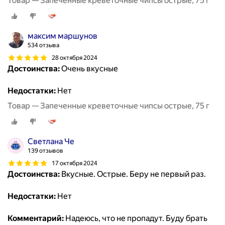
Товар — Запеченные креветочные чипсы острые, 75 г
максим маршунов
534 отзыва
28 октября 2024
Достоинства:
Очень вкусные
Недостатки:
Нет
Товар — Запеченные креветочные чипсы острые, 75 г
Светлана Че
139 отзывов
17 октября 2024
Достоинства:
Вкусные. Острые. Беру не первый раз.
Недостатки:
Нет
Комментарий:
Надеюсь, что не пропадут. Буду брать