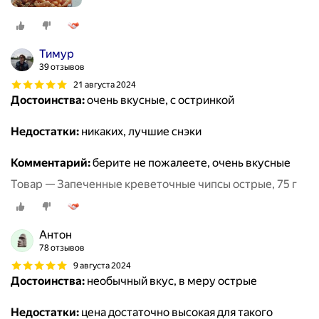
Тимур
39 отзывов
21 августа 2024
Достоинства:
очень вкусные, с остринкой
Недостатки:
никаких, лучшие снэки
Комментарий:
берите не пожалеете, очень вкусные
Товар — Запеченные креветочные чипсы острые, 75 г
Антон
78 отзывов
9 августа 2024
Достоинства:
необычный вкус, в меру острые
Недостатки:
цена достаточно высокая для такого