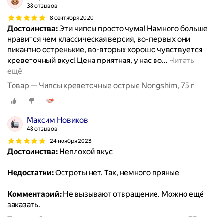
38 отзывов
8 сентября 2020
Достоинства:
Эти чипсы просто чума! Намного больше
нравится чем классическая версия, во-первых они
пикантно остренькие, во-вторых хорошо чувствуется
креветочный вкус! Цена приятная, у нас во
…
Читать
ещё
Товар — Чипсы креветочные острые Nongshim, 75 г
Максим Новиков
48 отзывов
24 ноября 2023
Достоинства:
Неплохой вкус
Недостатки:
Остроты нет. Так, немного пряные
Комментарий:
Не вызывают отвращение. Можно ещё
заказать.