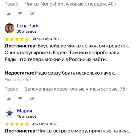
Товар — Чипсы Nongshim луковые с перцем, 40 г
Lena Park
30 отзывов
30 сентября 2023
Достоинства:
Вкуснейшие чипсы со вкусом креветок.
Очень популярные в Корее. Там их и попробовали.
Рады, что теперь можно и в России их найти.
Недостатки:
Надо сразу брать несколько пачек.
…
Читать ещё
Товар — Запеченные креветочные чипсы острые, 75 г
Мария
16 отзывов
9 октября 2020
Достоинства:
Чипсы острые в меру, приятные на вкус.