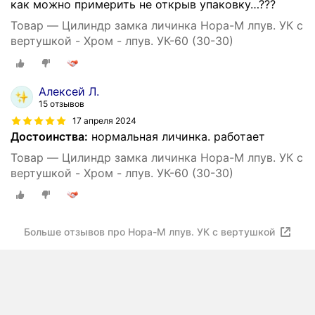
как можно примерить не открыв упаковку…???
Товар — Цилиндр замка личинка Нора-М лпув. УК с
вертушкой - Хром - лпув. УК-60 (30-30)
Алексей Л.
15 отзывов
17 апреля 2024
Достоинства:
нормальная личинка. работает
Товар — Цилиндр замка личинка Нора-М лпув. УК с
вертушкой - Хром - лпув. УК-60 (30-30)
Больше отзывов про Нора-М лпув. УК с вертушкой