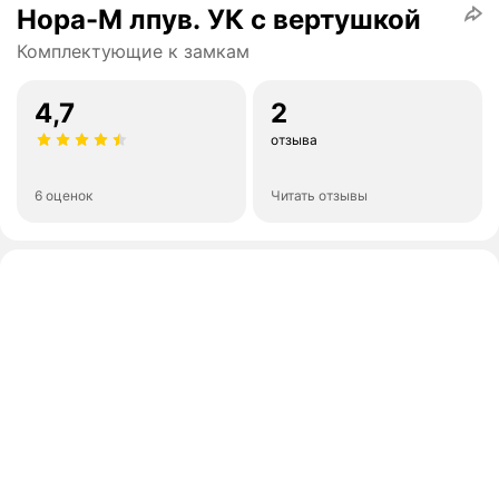
Нора-М лпув. УК с вертушкой
Комплектующие к замкам
4,7
2
отзыва
6 оценок
Читать отзывы