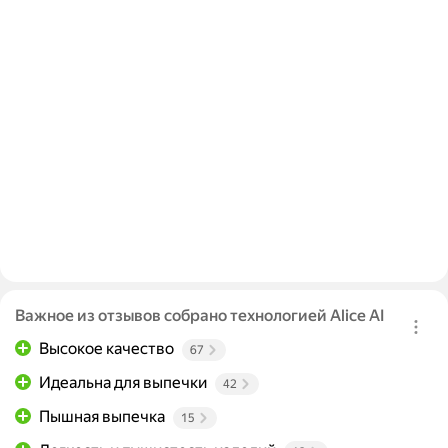
Важное из отзывов собрано технологией Alice AI
Высокое качество
67
Идеальна для выпечки
42
Пышная выпечка
15