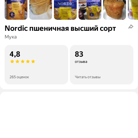
Nordic пшеничная высший сорт
Мука
4,8
83
отзыва
265 оценок
Читать отзывы