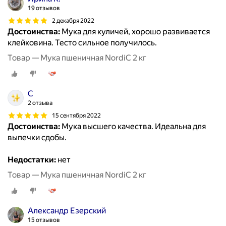
19 отзывов
2 декабря 2022
Достоинства:
Мука для куличей, хорошо развивается
клейковина. Тесто сильное получилось.
Товар — Мука пшеничная NordiC 2 кг
С
2 отзыва
15 сентября 2022
Достоинства:
Мука высшего качества. Идеальна для
выпечки сдобы.
Недостатки:
нет
Товар — Мука пшеничная NordiC 2 кг
Александр Езерский
15 отзывов