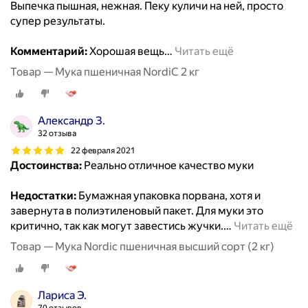
Выпечка пышная, нежная. Пеку куличи на ней, просто
супер результаты.
Комментарий:
Хорошая вещь
…
Читать ещё
Товар — Мука пшеничная NordiC 2 кг
Александр З.
32 отзыва
22 февраля 2021
Достоинства:
Реально отличное качество муки
Недостатки:
Бумажная упаковка порвана, хотя и
завернута в полиэтиленовый пакет. Для муки это
критично, так как могут завестись жучки.
…
Читать ещё
Товар — Мука Nordic пшеничная высший сорт (2 кг)
Лариса Э.