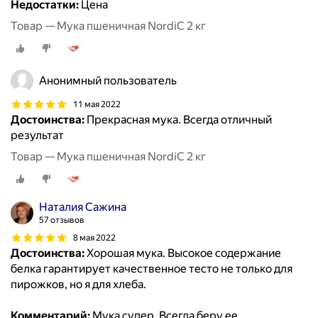
Недостатки:
Цена
Товар — Мука пшеничная NordiC 2 кг
Анонимный пользователь
11 мая 2022
Достоинства:
Прекрасная мука. Всегда отличный
результат
Товар — Мука пшеничная NordiC 2 кг
Наталия Сажина
57 отзывов
8 мая 2022
Достоинства:
Хорошая мука. Высокое содержание
белка гарантирует качественное тесто не только для
пирожков, но я для хлеба.
Комментарий:
Мука супер. Всегда беру ее.