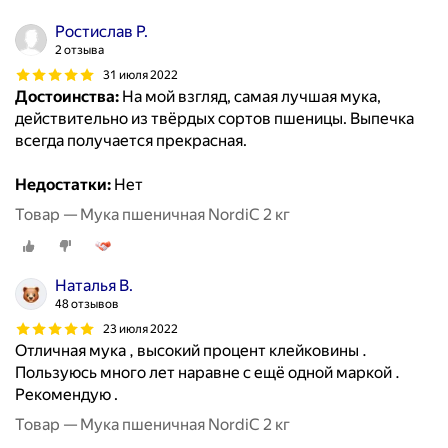
Ростислав Р.
2 отзыва
31 июля 2022
Достоинства:
На мой взгляд, самая лучшая мука,
действительно из твёрдых сортов пшеницы. Выпечка
всегда получается прекрасная.
Недостатки:
Нет
Товар — Мука пшеничная NordiC 2 кг
Наталья В.
48 отзывов
23 июля 2022
Отличная мука , высокий процент клейковины .
Пользуюсь много лет наравне с ещё одной маркой .
Рекомендую .
Товар — Мука пшеничная NordiC 2 кг