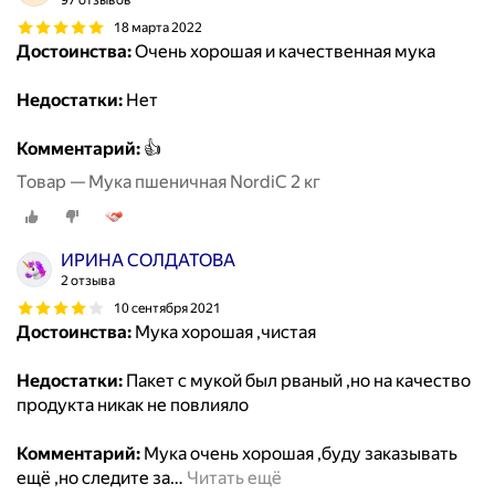
97 отзывов
18 марта 2022
Достоинства:
Очень хорошая и качественная мука
Недостатки:
Нет
Комментарий:
👍
Товар — Мука пшеничная NordiC 2 кг
ИРИНА СОЛДАТОВА
2 отзыва
10 сентября 2021
Достоинства:
Мука хорошая ,чистая
Недостатки:
Пакет с мукой был рваный ,но на качество
продукта никак не повлияло
Комментарий:
Мука очень хорошая ,буду заказывать
ещё ,но следите за
…
Читать ещё