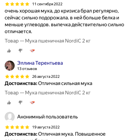
11 сентября 2022
очень хорошая мука, до кризиса брал регулярно,
сейчас сильно подорожала. в ней больше белка и
меньше углеводов. выпечка действительно сильно
отличается.
Товар — Мука пшеничная NordiC 2 кг
Эллина Терентьева
13 отзывов
26 августа 2022
Достоинства:
Отличная сильная мука
Товар — Мука пшеничная NordiC 2 кг
Анонимный пользователь
19 августа 2022
Достоинства:
Отличная мука. Повышенное