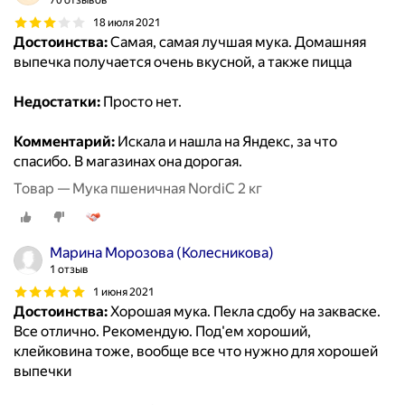
70 отзывов
18 июля 2021
Достоинства:
Самая, самая лучшая мука. Домашняя
выпечка получается очень вкусной, а также пицца
Недостатки:
Просто нет.
Комментарий:
Искала и нашла на Яндекс, за что
спасибо. В магазинах она дорогая.
Товар — Мука пшеничная NordiC 2 кг
Марина Морозова (Колесникова)
1 отзыв
1 июня 2021
Достоинства:
Хорошая мука. Пекла сдобу на закваске.
Все отлично. Рекомендую. Под'ем хороший,
клейковина тоже, вообще все что нужно для хорошей
выпечки