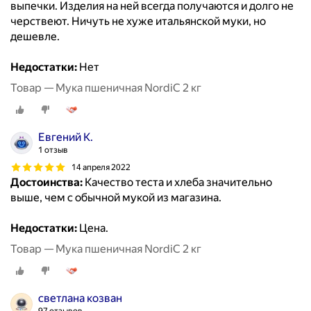
выпечки. Изделия на ней всегда получаются и долго не
черствеют. Ничуть не хуже итальянской муки, но
дешевле.
Недостатки:
Нет
Товар — Мука пшеничная NordiC 2 кг
Евгений К.
1 отзыв
14 апреля 2022
Достоинства:
Качество теста и хлеба значительно
выше, чем с обычной мукой из магазина.
Недостатки:
Цена.
Товар — Мука пшеничная NordiC 2 кг
светлана козван