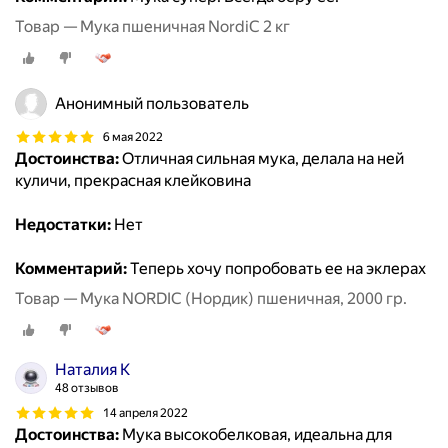
Товар — Мука пшеничная NordiC 2 кг
Анонимный пользователь
6 мая 2022
Достоинства:
Отличная сильная мука, делала на ней
куличи, прекрасная клейковина
Недостатки:
Нет
Комментарий:
Теперь хочу попробовать ее на эклерах
Товар — Мука NORDIC (Нордик) пшеничная, 2000 гр.
Наталия К
48 отзывов
14 апреля 2022
Достоинства:
Мука высокобелковая, идеальна для