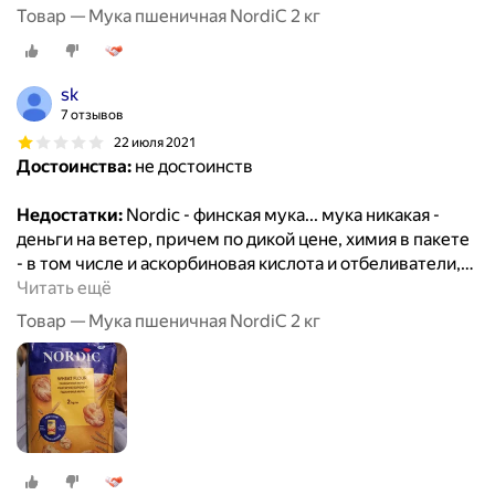
Товар — Мука пшеничная NordiC 2 кг
sk
7 отзывов
22 июля 2021
Достоинства:
не достоинств
Недостатки:
Nordic - финская мука... мука никакая -
деньги на ветер, причем по дикой цене, химия в пакете
- в том числе и аскорбиновая кислота и отбеливатели,
…
Читать ещё
Товар — Мука пшеничная NordiC 2 кг