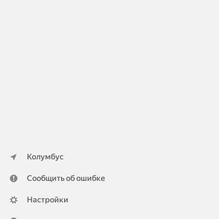
Колумбус
Сообщить об ошибке
Настройки