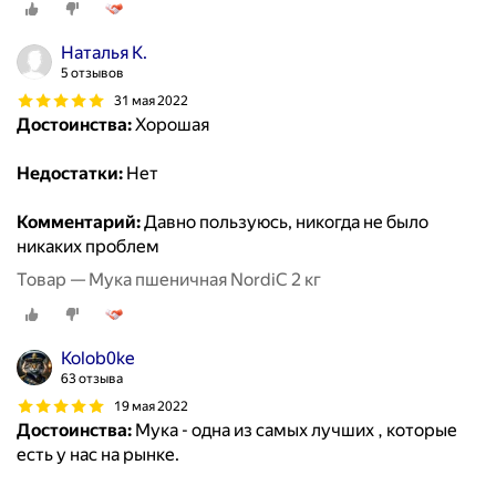
Наталья К.
5 отзывов
31 мая 2022
Достоинства:
Хорошая
Недостатки:
Нет
Комментарий:
Давно пользуюсь, никогда не было
никаких проблем
Товар — Мука пшеничная NordiC 2 кг
Kolob0ke
63 отзыва
19 мая 2022
Достоинства:
Мука - одна из самых лучших , которые
есть у нас на рынке.