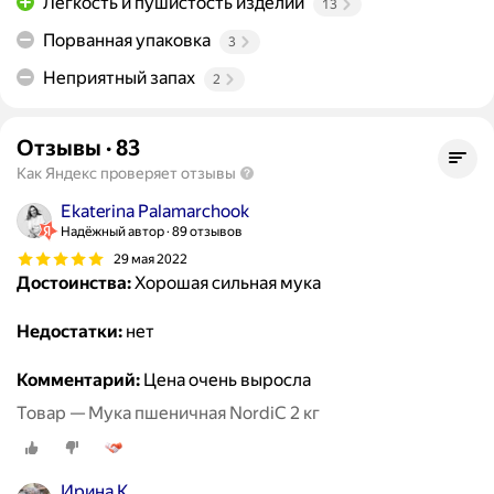
Легкость и пушистость изделий
13
Порванная упаковка
3
Неприятный запах
2
Отзывы
·
83
Как Яндекс проверяет отзывы
Ekaterina Palamarchook
Надёжный автор
89 отзывов
29 мая 2022
Достоинства:
Хорошая сильная мука
Недостатки:
нет
Комментарий:
Цена очень выросла
Товар — Мука пшеничная NordiC 2 кг
Ирина К.