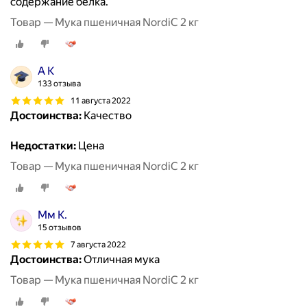
содержание белка.
Товар — Мука пшеничная NordiC 2 кг
А К
133 отзыва
11 августа 2022
Достоинства:
Качество
Недостатки:
Цена
Товар — Мука пшеничная NordiC 2 кг
Мм К.
15 отзывов
7 августа 2022
Достоинства:
Отличная мука
Товар — Мука пшеничная NordiC 2 кг