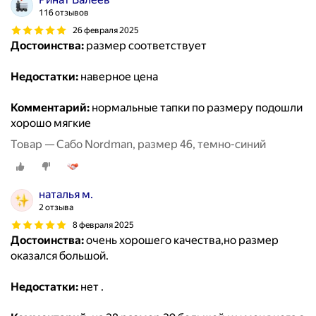
116 отзывов
26 февраля 2025
Достоинства:
размер соответствует
Недостатки:
наверное цена
Комментарий:
нормальные тапки по размеру подошли
хорошо мягкие
Товар — Сабо Nordman, размер 46, темно-синий
наталья м.
2 отзыва
8 февраля 2025
Достоинства:
очень хорошего качества,но размер
оказался большой.
Недостатки:
нет .