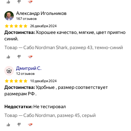
Александр Игольников
167 отзывов
26 декабря 2024
Достоинства:
Хорошее качество, мягкие, цвет приятно
синий.
Товар — Сабо Nordman Shark, размер 43, темно-синий
Дмитрий С.
12 отзывов
10 декабря 2024
Достоинства:
Удобные , размер соответствует
размерам РФ .
Недостатки:
Не тестировал
Товар — Сабо Nordman, размер 45, серый