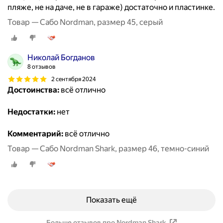
пляже, не на даче, не в гараже) достаточно и пластинке.
Товар — Сабо Nordman, размер 45, серый
Николай Богданов
8 отзывов
2 сентября 2024
Достоинства:
всё отлично
Недостатки:
нет
Комментарий:
всё отлично
Товар — Сабо Nordman Shark, размер 46, темно-синий
Показать ещё
Больше отзывов про Nordman Shark