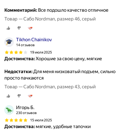
Комментарий:
Все подошло качество отличное
Товар — Сабо Nordman, размер 46, серый
Tikhon Chainikov
14 отзывов
19 июля 2025
Достоинства:
Хорошие за свою цену, мягкие
Недостатки:
Для меня низковатый подъем, сильно
просто пачкаются
Товар — Сабо Nordman, размер 43, серый
Игорь Б.
230 отзывов
15 июля 2025
Достоинства:
мягкие, удобные тапочки