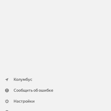
Колумбус
Сообщить об ошибке
Настройки