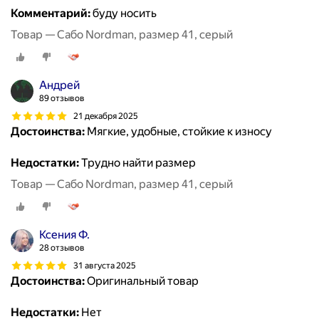
Комментарий:
буду носить
Товар — Сабо Nordman, размер 41, серый
Андрей
89 отзывов
21 декабря 2025
Достоинства:
Мягкие, удобные, стойкие к износу
Недостатки:
Трудно найти размер
Товар — Сабо Nordman, размер 41, серый
Ксения Ф.
28 отзывов
31 августа 2025
Достоинства:
Оригинальный товар
Недостатки:
Нет