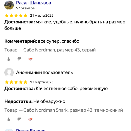
Расул Шаньязов
57 отзывов
21 марта 2025
Достоинства:
мягкие, удобные. нужно брать на размер
больше
Комментарий:
все супер, спасибо
Товар — Сабо Nordman, размер 43, серый
Анонимный пользователь
12 марта 2025
Достоинства:
Качественное сабо, рекомендую
Недостатки:
Не обнаружно
Товар — Сабо Nordman Shark, размер 43, темно-синий
Ринат Валеев