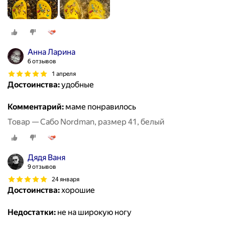
Анна Ларина
6 отзывов
1 апреля
Достоинства:
удобные
Комментарий:
маме понравилось
Товар — Сабо Nordman, размер 41, белый
Дядя Ваня
9 отзывов
24 января
Достоинства:
хорошие
Недостатки:
не на широкую ногу