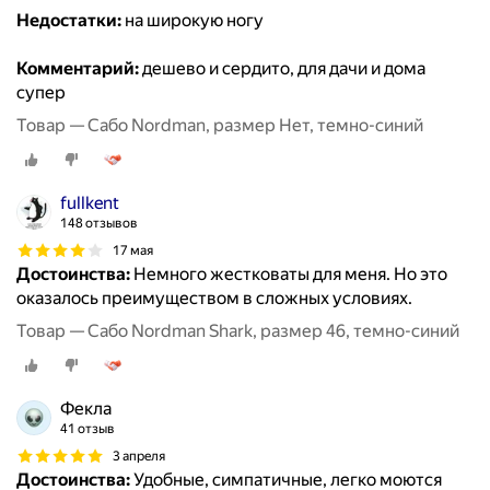
Недостатки:
на широкую ногу
Комментарий:
дешево и сердито, для дачи и дома
супер
Товар — Сабо Nordman, размер Нет, темно-синий
fullkent
148 отзывов
17 мая
Достоинства:
Немного жестковаты для меня. Но это
оказалось преимуществом в сложных условиях.
Товар — Сабо Nordman Shark, размер 46, темно-синий
Фекла
41 отзыв
3 апреля
Достоинства:
Удобные, симпатичные, легко моются