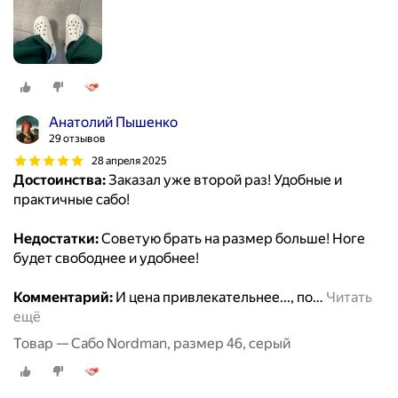
Анатолий Пышенко
29 отзывов
28 апреля 2025
Достоинства:
Заказал уже второй раз! Удобные и
практичные сабо!
Недостатки:
Советую брать на размер больше! Ноге
будет свободнее и удобнее!
Комментарий:
И цена привлекательнее..., по
…
Читать
ещё
Товар — Сабо Nordman, размер 46, серый