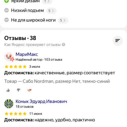
Яркий дизайн
1
Низкий подъем
5
Не для широкой ноги
5
Отзывы
·
38
Как Яндекс проверяет отзывы
МариМакс
Надёжный автор
103 отзыва
3 июля
Достоинства:
качественные, размер соответствует
Товар — Сабо Nordman, размер Нет, темно-синий
Конык Эдуард Иванович
18 отзывов
11 июня
Достоинства:
надежно, удобно, практично