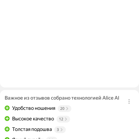
Важное из отзывов собрано технологией Alice AI
Удобство ношения
20
Высокое качество
12
Толстая подошва
3