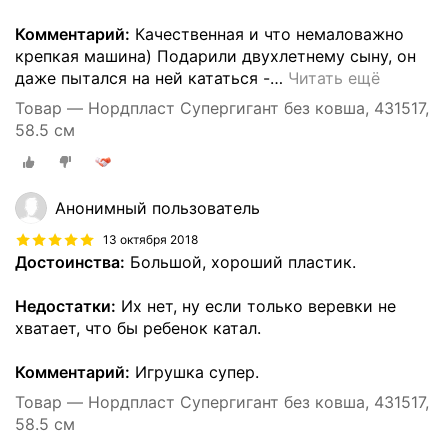
Комментарий:
Качественная и что немаловажно
крепкая машина) Подарили двухлетнему сыну, он
даже пытался на ней кататься -
…
Читать ещё
Товар — Нордпласт Супергигант без ковша, 431517,
58.5 см
Анонимный пользователь
13 октября 2018
Достоинства:
Большой, хороший пластик.
Недостатки:
Их нет, ну если только веревки не
хватает, что бы ребенок катал.
Комментарий:
Игрушка супер.
Товар — Нордпласт Супергигант без ковша, 431517,
58.5 см