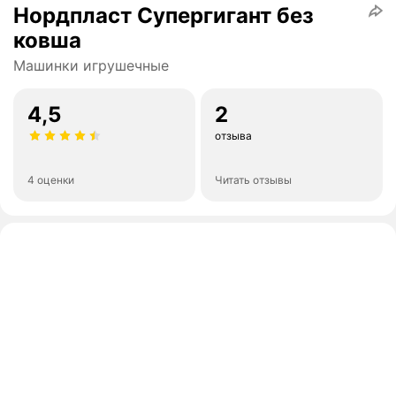
Нордпласт Супергигант без
ковша
Машинки игрушечные
4,5
2
отзыва
4 оценки
Читать отзывы