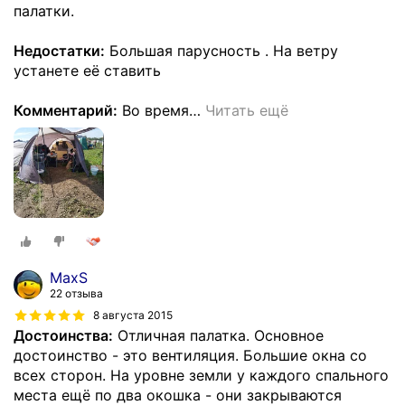
палатки.
Недостатки:
Большая парусность . На ветру
устанете её ставить
Комментарий:
Во время
…
Читать ещё
MaxS
22 отзыва
8 августа 2015
Достоинства:
Отличная палатка. Основное
достоинство - это вентиляция. Большие окна со
всех сторон. На уровне земли у каждого спального
места ещё по два окошка - они закрываются