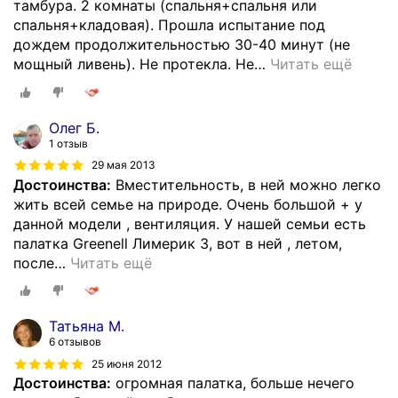
тамбура. 2 комнаты (спальня+спальня или
спальня+кладовая). Прошла испытание под
дождем продолжительностью 30-40 минут (не
мощный ливень). Не протекла. Не
…
Читать ещё
Олег Б.
1 отзыв
29 мая 2013
Достоинства:
Вместительность, в ней можно легко
жить всей семье на природе. Очень большой + у
данной модели , вентиляция. У нашей семьи есть
палатка Greenell Лимерик 3, вот в ней , летом,
после
…
Читать ещё
Татьяна М.
6 отзывов
25 июня 2012
Достоинства:
огромная палатка, больше нечего